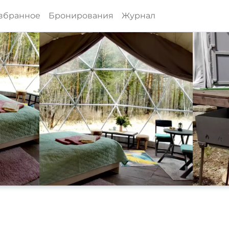
збранное
Бронирования
Журнал