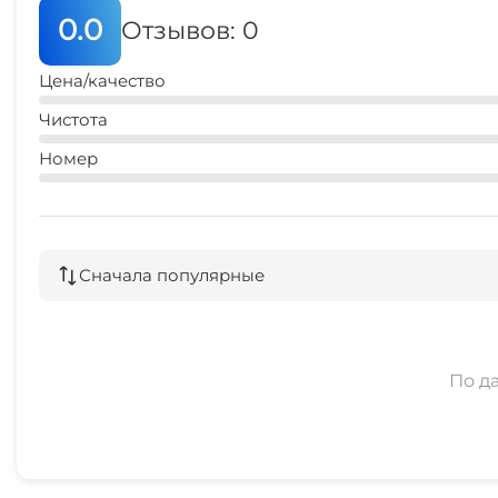
0.0
Отзывов: 0
Цена/качество
Чистота
Номер
Сначала популярные
По д