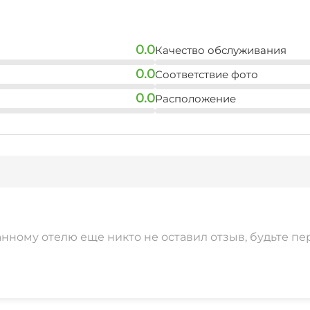
0.0
Качество обслуживания
0.0
Соответствие фото
0.0
Расположение
анному отелю еще никто не оставил отзыв, будьте пе