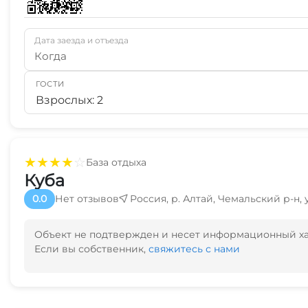
Дата заезда и отъезда
Когда
ГОСТИ
Взрослых: 2
★
★
★
★
☆
База отдыха
Куба
0.0
Нет отзывов
Россия, р. Алтай, Чемальский р-н
Объект не подтвержден и несет информационный х
Если вы собственник,
свяжитесь с нами