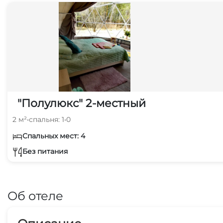
"Полулюкс" 2-местный
2 м²
•
спальня: 1
•
0
Спальных мест: 4
Без питания
Об отеле