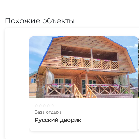
Похожие объекты
☆
☆
☆
☆
☆
База отдыха
Русский дворик