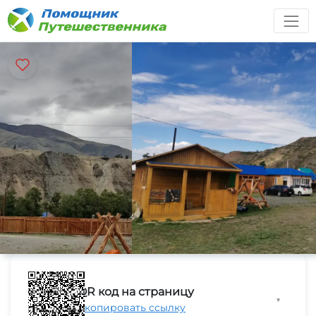
QR код на страницу
▼
Скопировать ссылку