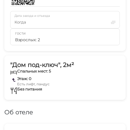
Дата заезда и отъезда
Когда
ГОСТИ
Взрослых: 2
"Дом под-ключ", 2м²
Спальных мест: 5
Этаж: 0
Есть лифт, пандус
Без питания
Об отеле