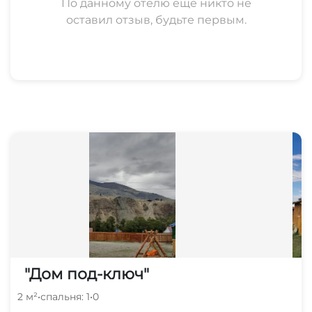
По данному отелю еще никто не
оставил отзыв, будьте первым.
"Дом под-ключ"
2 м²
•
спальня: 1
•
0