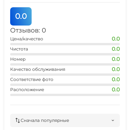
Аптека
0.0
Конференц-зал
Отзывов: 0
Прачечная
0.0
Цена/качество
СВЧ
0.0
Чистота
0.0
Номер
Семейные номера
0.0
Качество обслуживания
Охраняемая территория
0.0
Соответствие фото
0.0
Расположение
Сначала популярные