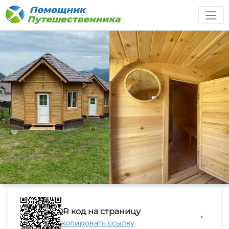
QR код на страницу
▼
Скопировать ссылку