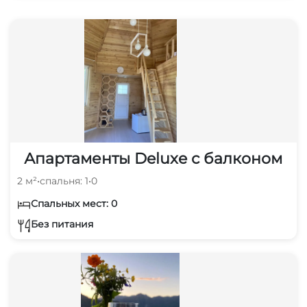
Апартаменты Deluxe с балконом
2 м²
•
спальня: 1
•
0
Спальных мест: 0
Без питания