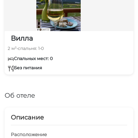
Вилла
2 м²
•
спальня: 1
•
0
Спальных мест: 0
Без питания
Об отеле
Описание
Расположение