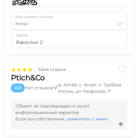
Дата заезда и отъезда
Когда
ГОСТИ
Взрослых: 2
♡
★
★
★
★
☆
База отдыха
Ptich&Co
р. Алтай, с. Аскат, п. Турбаза
0.0
Нет отзывов
Катунь, ул. Кедровая, 11
Объект не подтвержден и несет
информационный характер
Если вы собственник,
свяжитесь с нами