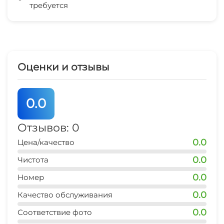
требуется
Зеленый двор
Беседка
СВЧ
Оценки и отзывы
Шезлонги/лежаки
0.0
Отзывов: 0
0.0
Цена/качество
0.0
Чистота
0.0
Номер
0.0
Качество обслуживания
0.0
Соответствие фото