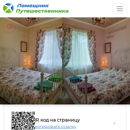
QR код на страницу
▼
Скопировать ссылку