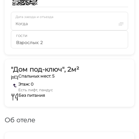
Дата заезда и отъезда
Когда
ГОСТИ
Взрослых: 2
"Дом под-ключ", 2м²
Спальных мест: 5
Этаж: 0
Есть лифт, пандус
Без питания
Об отеле