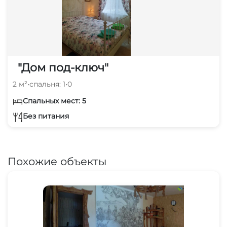
"Дом под-ключ"
2 м²
•
спальня: 1
•
0
Спальных мест: 5
Без питания
Похожие объекты