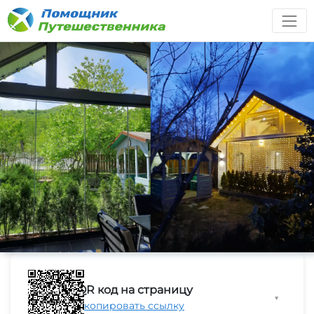
QR код на страницу
▼
Скопировать ссылку