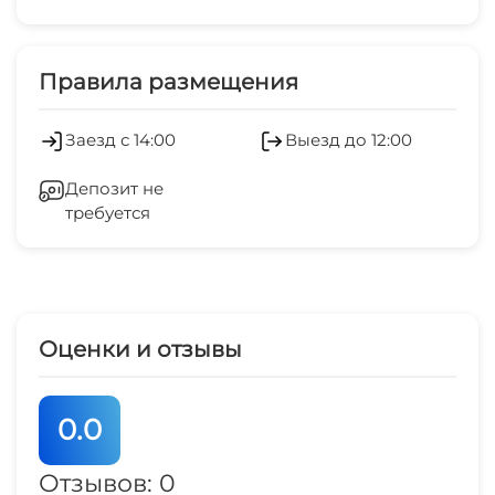
остановка общественного транспорта
Платные услуги
10 мин
Холодильник
Правила размещения
Отопление
Заезд с 14:00
Выезд до 12:00
Гладильные принадлежности
Депозит не
требуется
Зеленый двор
Беседка
СВЧ
Оценки и отзывы
Шезлонги/лежаки
0.0
Отзывов: 0