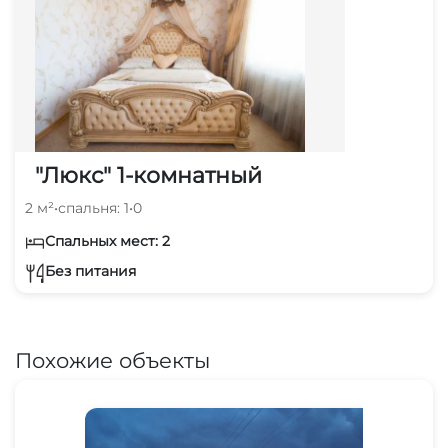
"Люкс" 1-комнатный
2 м²
•
спальня: 1
•
0
Спальных мест: 2
Без питания
Похожие объекты