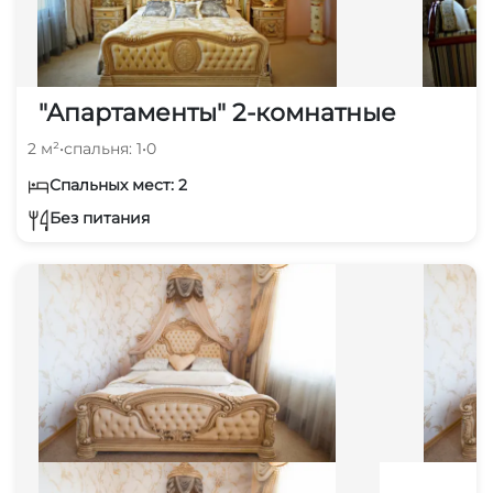
"Апартаменты" 2-комнатные
2 м²
•
спальня: 1
•
0
Спальных мест: 2
Без питания