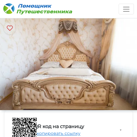
QR код на страницу
▼
Скопировать ссылку