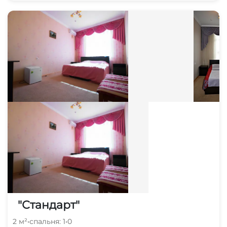
"Стандарт"
2 м²
•
спальня: 1
•
0