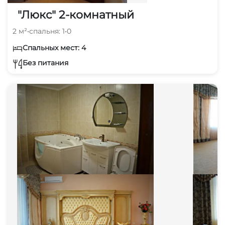
"Люкс" 2-комнатный
2 м²
•
спальня: 1
•
0
Спальных мест: 4
Без питания