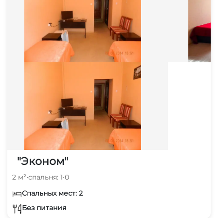
"Эконом"
2 м²
•
спальня: 1
•
0
Спальных мест: 2
Без питания