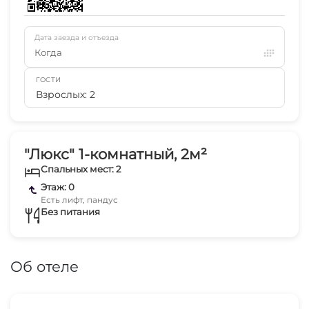
Дата заезда и отъезда
Когда
ГОСТИ
Взрослых: 2
"Люкс" 1-комнатный, 2м²
Спальных мест: 2
Этаж: 0
Есть лифт, пандус
Без питания
Об отеле