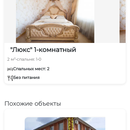
"Люкс" 1-комнатный
2 м²
•
спальня: 1
•
0
Спальных мест: 2
Без питания
Похожие объекты