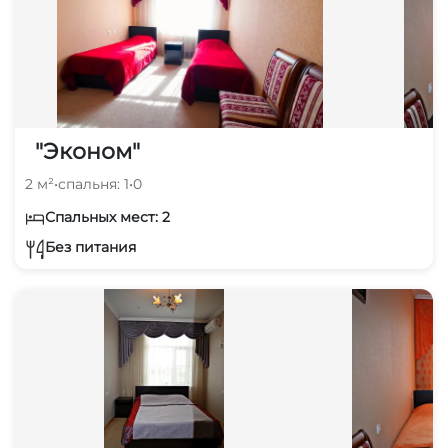
"Эконом"
2 м²
•
спальня: 1
•
0
Спальных мест: 2
Без питания