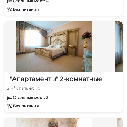
Спальных мест: 4
Без питания
"Апартаменты" 2-комнатные
2 м²
•
спальня: 1
•
0
Спальных мест: 2
Без питания