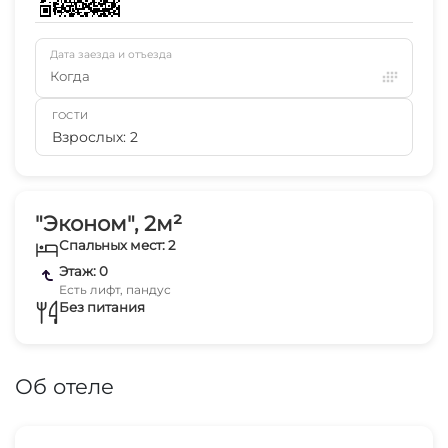
Дата заезда и отъезда
Когда
ГОСТИ
Взрослых: 2
"Эконом", 2м²
Спальных мест: 2
Этаж: 0
Есть лифт, пандус
Без питания
Об отеле