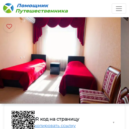
QR код на страницу
▼
Скопировать ссылку