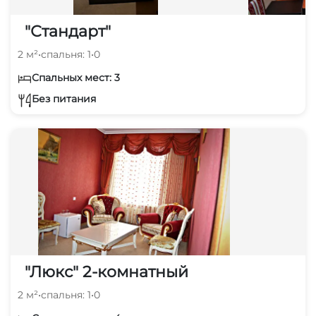
"Стандарт"
2 м²
•
спальня: 1
•
0
Спальных мест: 3
Без питания
"Люкс" 2-комнатный
2 м²
•
спальня: 1
•
0