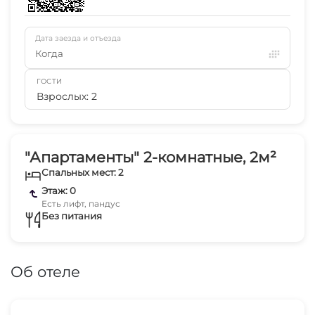
Дата заезда и отъезда
Когда
ГОСТИ
Взрослых: 2
"Апартаменты" 2-комнатные, 2м²
Спальных мест: 2
Этаж: 0
Есть лифт, пандус
Без питания
Об отеле