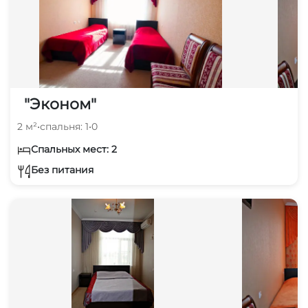
"Эконом"
2 м²
•
спальня: 1
•
0
Спальных мест: 2
Без питания