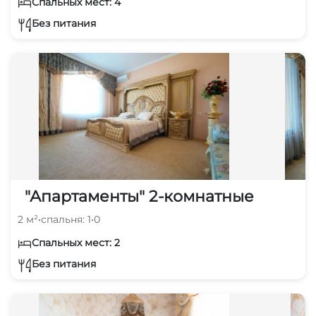
Спальных мест: 4
Без питания
"Апартаменты" 2-комнатные
2 м²
•
спальня: 1
•
0
Спальных мест: 2
Без питания