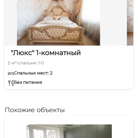
"Люкс" 1-комнатный
2 м²
•
спальня: 1
•
0
Спальных мест: 2
Без питания
Похожие объекты