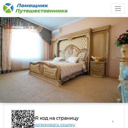
QR код на страницу
▼
Скопировать ссылку