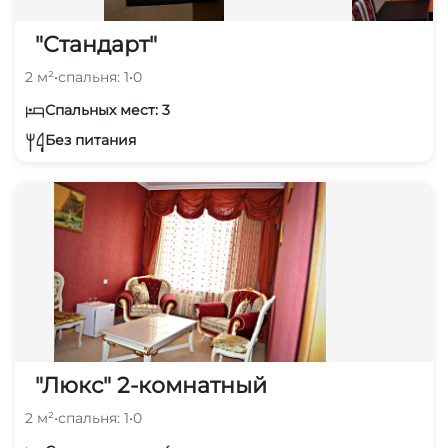
"Стандарт"
2 м²
•
спальня: 1
•
0
Спальных мест: 3
Без питания
"Люкс" 2-комнатный
2 м²
•
спальня: 1
•
0