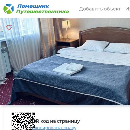
Добавить объект
И
QR код на страницу
Скопировать ссылку