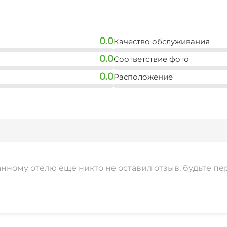
Спутниковое ТВ
Семейные номера
0.0
Качество обслуживания
0.0
Соответствие фото
0.0
Расположение
анному отелю еще никто не оставил отзыв, будьте пе