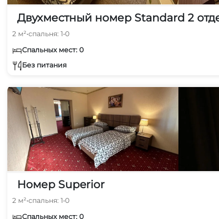
Двухместный номер Standard 2 отд
2 м²
•
спальня: 1
•
0
Спальных мест: 0
Без питания
Номер Superior
2 м²
•
спальня: 1
•
0
Спальных мест: 0