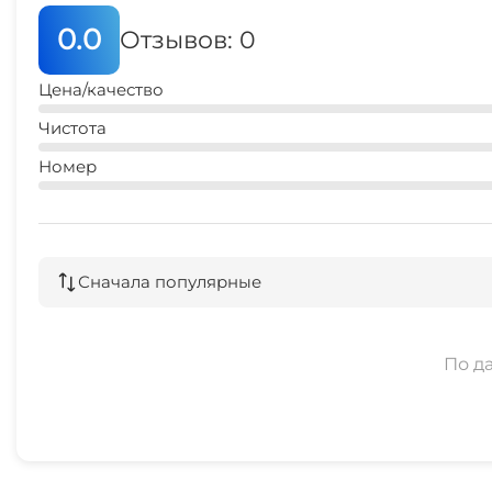
Конференц-зал
0.0
Отзывов: 0
Прачечная
Цена/качество
Охраняемая территория
Чистота
Номер
Сначала популярные
По д