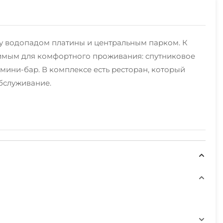
у водопадом платины и центральным парком. К
димым для комфортного проживания: cпутниковое
 мини-бар. В комплексе есть ресторан, который
обслуживание.