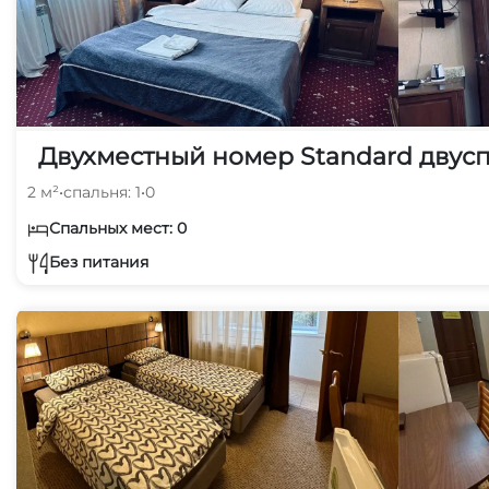
Двухместный номер Standard двусп
2 м²
•
спальня: 1
•
0
Спальных мест: 0
Без питания