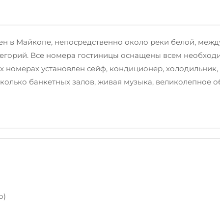
н в Майкопе, непосредственно около реки белой, межд
атегорий. Все номера гостиницы оснащены всем необхо
ех номерах установлен сейф, кондиционер, холодильник,
есколько банкетных залов, живая музыка, великолепное 
о)