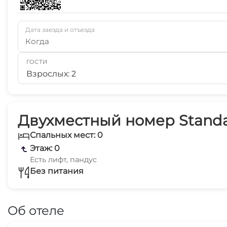
Дата заезда и отъезда
Когда
ГОСТИ
Взрослых: 2
Двухместный номер Standa
Спальных мест: 0
Этаж: 0
Есть лифт, пандус
Без питания
Об отеле