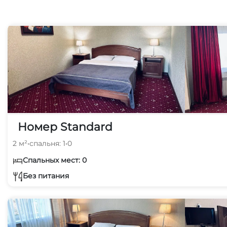
Номер Standard
2 м²
•
спальня: 1
•
0
Спальных мест: 0
Без питания