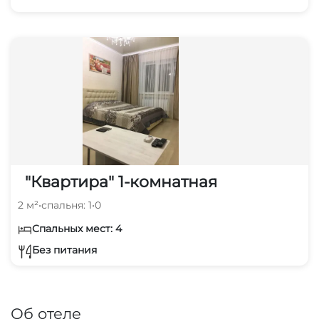
"Квартира" 1-комнатная
2 м²
•
спальня: 1
•
0
Спальных мест: 4
Без питания
Об отеле