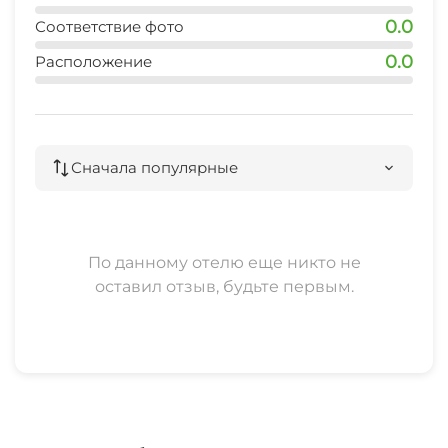
0.0
Соответствие фото
0.0
Расположение
Сначала популярные
По данному отелю еще никто не
оставил отзыв, будьте первым.