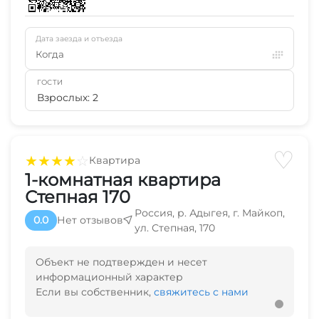
Дата заезда и отъезда
Когда
ГОСТИ
Взрослых: 2
♡
★
★
★
★
☆
Квартира
1-комнатная квартира
Степная 170
Россия, р. Адыгея, г. Майкоп,
0.0
Нет отзывов
ул. Степная, 170
Объект не подтвержден и несет
информационный характер
Если вы собственник,
свяжитесь с нами