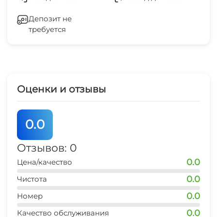
Отопление
Депозит не
требуется
Стиральная машина
Гладильные принадлежности
СВЧ
Оценки и отзывы
0.0
Отзывов: 0
0.0
Цена/качество
0.0
Чистота
0.0
Номер
0.0
Качество обслуживания