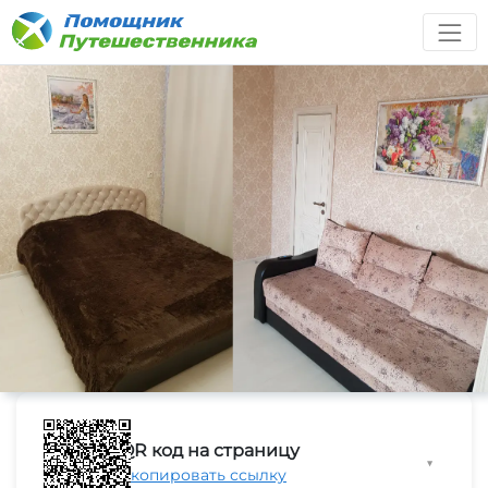
QR код на страницу
▼
Скопировать ссылку