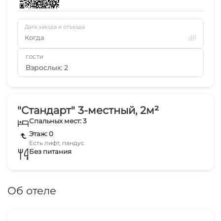
Дата заезда и отъезда
Когда
ГОСТИ
Взрослых: 2
"Стандарт" 3-местный, 2м²
Спальных мест: 3
Этаж: 0
Есть лифт, пандус
Без питания
Об отеле