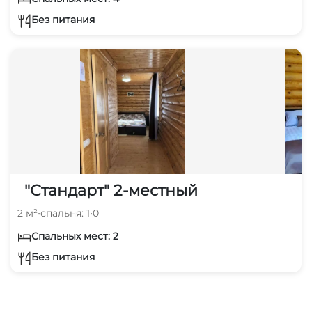
Без питания
"Стандарт" 2-местный
2 м²
•
спальня: 1
•
0
Спальных мест: 2
Без питания