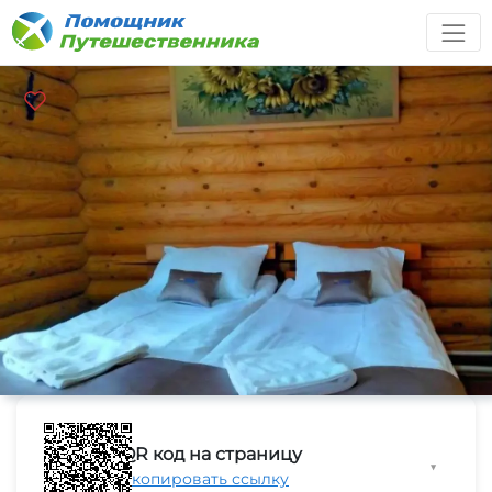
QR код на страницу
▼
Скопировать ссылку