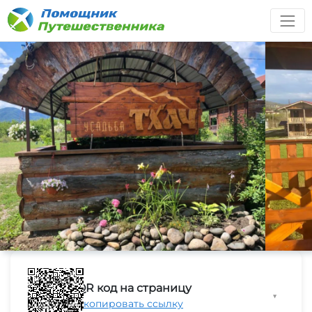
QR код на страницу
▼
Скопировать ссылку