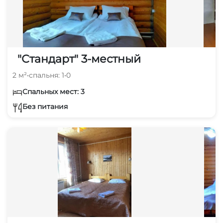
"Стандарт" 3-местный
2 м²
•
спальня: 1
•
0
Спальных мест: 3
Без питания