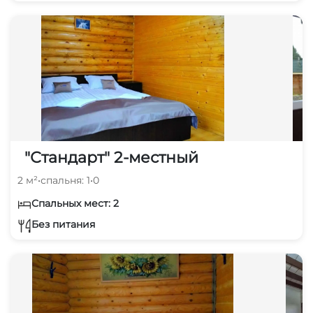
"Стандарт" 2-местный
2 м²
•
спальня: 1
•
0
Спальных мест: 2
Без питания