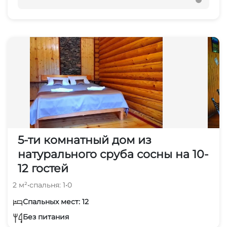
5-ти комнатный дом из
натурального сруба сосны на 10-
12 гостей
2 м²
•
спальня: 1
•
0
Спальных мест: 12
Без питания