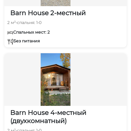
Barn House 2-местный
2 м²
•
спальня: 1
•
0
Спальных мест: 2
Без питания
Barn House 4-местный
(двухкомнатный)
2 м²
•
спальня: 1
•
0