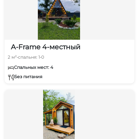
A-Frame 4-местный
2 м²
•
спальня: 1
•
0
Спальных мест: 4
Без питания