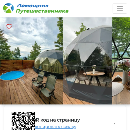
QR код на страницу
▼
Скопировать ссылку