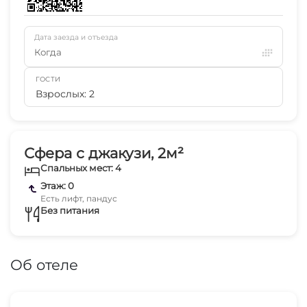
Дата заезда и отъезда
Когда
ГОСТИ
Взрослых: 2
Сфера с джакузи, 2м²
Спальных мест: 4
Этаж: 0
Есть лифт, пандус
Без питания
Об отеле