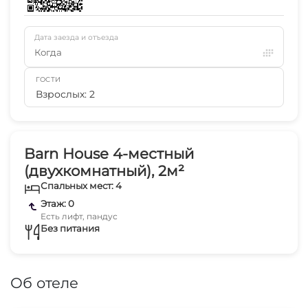
Дата заезда и отъезда
Когда
ГОСТИ
Взрослых: 2
Barn House 4-местный
(двухкомнатный), 2м²
Спальных мест: 4
Этаж: 0
Есть лифт, пандус
Без питания
Об отеле