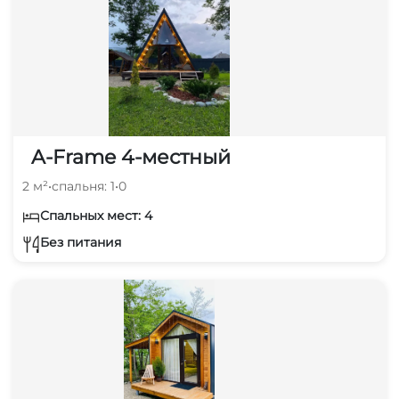
A-Frame 4-местный
2 м²
•
спальня: 1
•
0
Спальных мест: 4
Без питания