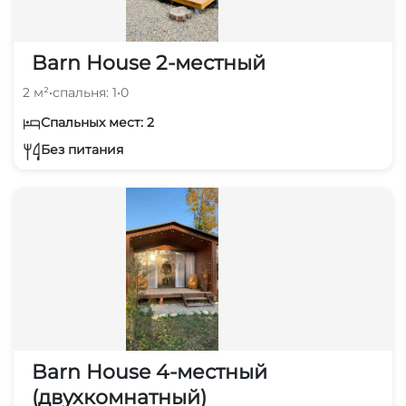
Barn House 2-местный
2 м²
•
спальня: 1
•
0
Спальных мест: 2
Без питания
Barn House 4-местный
(двухкомнатный)