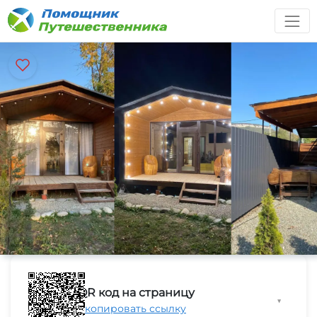
QR код на страницу
▼
Скопировать ссылку