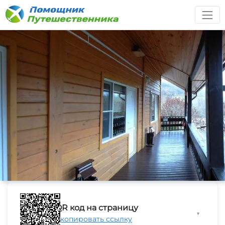
QR код на страницу
▼
Скопировать ссылку