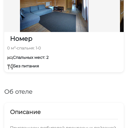
Номер
0 м²
•
спальня: 1
•
0
Спальных мест: 2
Без питания
Об отеле
Описание
Приглашаем любителей прекрасных пейзажей,