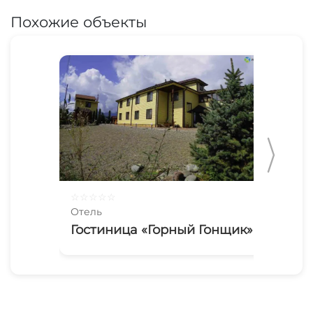
Похожие объекты
☆
☆
☆
☆
☆
Отель
Гостиница «Горный Гонщик»