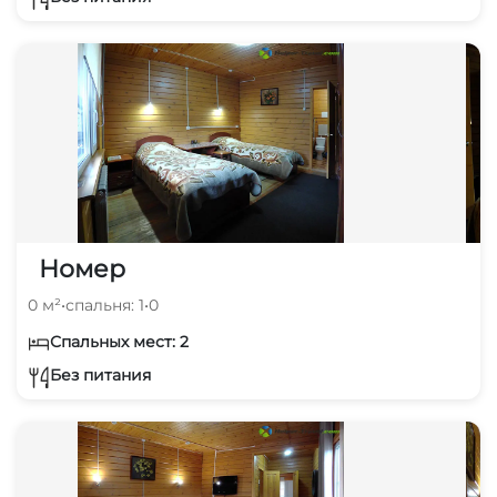
Номер
0 м²
•
спальня: 1
•
0
Спальных мест: 2
Без питания