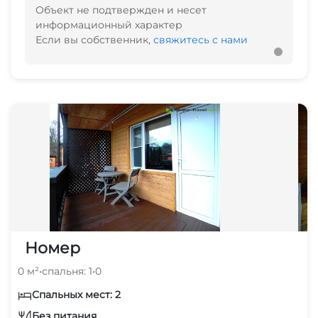
Объект не подтвержден и несет
информационный характер
Если вы собственник,
свяжитесь с нами
Номер
0 м²
•
спальня: 1
•
0
Спальных мест: 2
Без питания