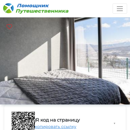
QR код на страницу
▼
Скопировать ссылку