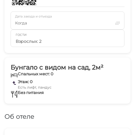
Дата заезда и отъезда
Когда
ГОСТИ
Взрослых: 2
Бунгало с видом на сад, 2м²
Спальных мест: 0
Этаж: 0
Есть лифт, пандус
Без питания
Об отеле