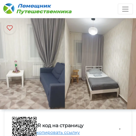
QR код на страницу
▼
Скопировать ссылку