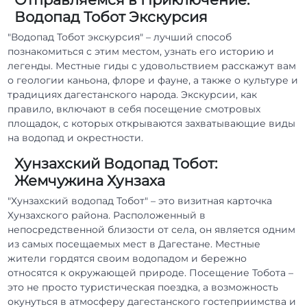
Водопад Тобот Экскурсия
"Водопад Тобот экскурсия" – лучший способ
познакомиться с этим местом, узнать его историю и
легенды. Местные гиды с удовольствием расскажут вам
о геологии каньона, флоре и фауне, а также о культуре и
традициях дагестанского народа. Экскурсии, как
правило, включают в себя посещение смотровых
площадок, с которых открываются захватывающие виды
на водопад и окрестности.
Хунзахский Водопад Тобот:
Жемчужина Хунзаха
"Хунзахский водопад Тобот" – это визитная карточка
Хунзахского района. Расположенный в
непосредственной близости от села, он является одним
из самых посещаемых мест в Дагестане. Местные
жители гордятся своим водопадом и бережно
относятся к окружающей природе. Посещение Тобота –
это не просто туристическая поездка, а возможность
окунуться в атмосферу дагестанского гостеприимства и