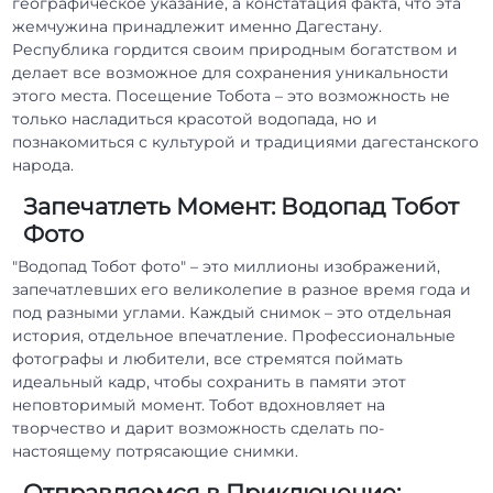
географическое указание, а констатация факта, что эта
жемчужина принадлежит именно Дагестану.
Республика гордится своим природным богатством и
делает все возможное для сохранения уникальности
этого места. Посещение Тобота – это возможность не
только насладиться красотой водопада, но и
познакомиться с культурой и традициями дагестанского
народа.
Запечатлеть Момент: Водопад Тобот
Фото
"Водопад Тобот фото" – это миллионы изображений,
запечатлевших его великолепие в разное время года и
под разными углами. Каждый снимок – это отдельная
история, отдельное впечатление. Профессиональные
фотографы и любители, все стремятся поймать
идеальный кадр, чтобы сохранить в памяти этот
неповторимый момент. Тобот вдохновляет на
творчество и дарит возможность сделать по-
настоящему потрясающие снимки.
Отправляемся в Приключение: