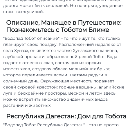
дорога может быть скользкой. Но поверьте, увиденное
стоит всех усилий.
Описание, Манящее в Путешествие:
Познакомьтесь с Тоботом Ближе
"Водопад Тобот описание" – то, что ищут те, кто только
планирует свою поездку. Расположенный недалеко от
села Хунзах, он является частью Хунзахского каньона,
глубокой пропасти, образованной рекой Тобот. Вода
падает с отвесных скал, состоящих из юрских
известняков, создавая облако мельчайших брызг,
которое переливается всеми цветами радуги в
солнечный день. Окружающая местность поражает
своей суровой красотой: горные вершины, альпийские
луга и бескрайние просторы. Весной и летом здесь
можно встретить множество эндемичных видов
растений и животных.
Республика Дагестан: Дом для Тобота
"Водопад Тобот Республика Дагестан" – это не просто