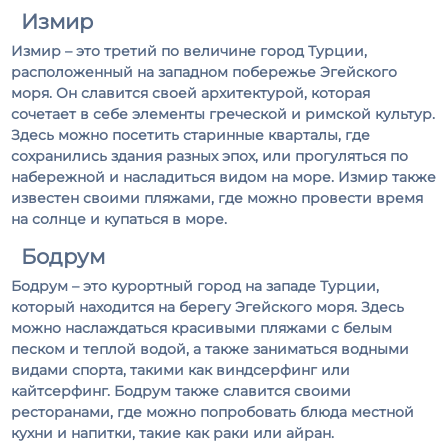
Измир
Измир – это третий по величине город Турции,
расположенный на западном побережье Эгейского
моря. Он славится своей архитектурой, которая
сочетает в себе элементы греческой и римской культур.
Здесь можно посетить старинные кварталы, где
сохранились здания разных эпох, или прогуляться по
набережной и насладиться видом на море. Измир также
известен своими пляжами, где можно провести время
на солнце и купаться в море.
Бодрум
Бодрум – это курортный город на западе Турции,
который находится на берегу Эгейского моря. Здесь
можно наслаждаться красивыми пляжами с белым
песком и теплой водой, а также заниматься водными
видами спорта, такими как виндсерфинг или
кайтсерфинг. Бодрум также славится своими
ресторанами, где можно попробовать блюда местной
кухни и напитки, такие как раки или айран.