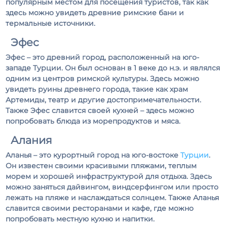
популярным местом для посещения туристов, так как
здесь можно увидеть древние римские бани и
термальные источники.
Эфес
Эфес – это древний город, расположенный на юго-
западе Турции. Он был основан в 1 веке до н.э. и являлся
одним из центров римской культуры. Здесь можно
увидеть руины древнего города, такие как храм
Артемиды, театр и другие достопримечательности.
Также Эфес славится своей кухней – здесь можно
попробовать блюда из морепродуктов и мяса.
Алания
Аланья – это курортный город на юго-востоке
Турции
.
Он известен своими красивыми пляжами, теплым
морем и хорошей инфраструктурой для отдыха. Здесь
можно заняться дайвингом, виндсерфингом или просто
лежать на пляже и наслаждаться солнцем. Также Аланья
славится своими ресторанами и кафе, где можно
попробовать местную кухню и напитки.