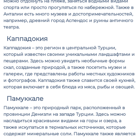
можно отдохнуть на пляже, заняться водными видами
спорта или просто прогуляться по набережной. Также в
Анталии есть много музеев и достопримечательностей,
например, древний город Аспендос и руины античного
театра.
Каппадокия
Каппадокия – это регион в центральной Турции,
который известен своими уникальными ландшафтами и
пещерами. Здесь можно увидеть необычные формы
скал, созданные природой, а также посетить музеи и
галереи, где представлены работы местных художников
и фотографов. Каппадокия также славится своей кухней,
которая включает в себя блюда из мяса, рыбы и овощей.
Памуккале
Памуккале – это природный парк, расположенный в
провинции Денизли на западе Турции. Здесь можно
насладиться красивыми видами на горы и озера, а
также искупаться в термальных источниках, которые
содержат минеральные соли. Памуккале также является