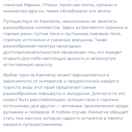
снежные бараны. Птицы, такие как скопы, орланы и
множество других, также облюбовали эти земли.
Путешествуя по Камчатке, невозможно не заметить
разнообразие контрастов. Здесь встречаются ледники и
горные реки, густые леса и пустынные лавовые поля,
горячие источники и снежные вершины. Такая
разнообразная палитра природных
достопримечательностей привлекает тех, кто жаждет
открыть для себя настоящую дикость и нетронутую
естественную красоту.
Выбор тура на Камчатку может варьироваться в
зависимости от интересов и предпочтений каждого
туриста, ведь этот край предлагает самые
разнообразные маршруты и экскурсии. Для кого-то это
может быть расслабляющее путешествие к горячим
источникам, для других — активные приключения среди
вулканов и гейзеров. В любом случае, Камчатка обещает
стать тем местом, которое надолго останется в памяти
каждого путешественника.