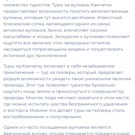
множество туристов. Туры на вулканы Камчатки
предоставляют возможность посетить величественные
вулканы, которые тут высится десятками. Известный
Ключевская сопка, являющаяся одним из самых
активных вулканов Земли, впечатляет своими
масштабами и мощью. Экскурсии к вулканам позволяют
ощутить все величие этих природных гигантов,
насладиться потрясающими видами и почувствовать
истинный дух приключений.
Туры на Камчатку включают в себя незабываемое
приключение — тур на гейзеры, который предлагает
редкую возможность увидеть такое уникальное явление
природы. Этот тур позволяет туристам буквально
ощутить мощь земли и прикоснуться к совершенству
природы. Многие люди мечтают оказаться в этом месте,
где можно испытать чувства безграничного удивления
и восторга. Именно это делает туры на гейзеры столь
востребованными и популярными.
Одним из часто посещаемых вулканов является
Авачинский вулкан, откуда открывается поразительный