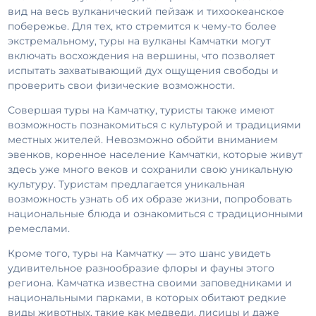
вид на весь вулканический пейзаж и тихоокеанское
побережье. Для тех, кто стремится к чему-то более
экстремальному, туры на вулканы Камчатки могут
включать восхождения на вершины, что позволяет
испытать захватывающий дух ощущения свободы и
проверить свои физические возможности.
Совершая туры на Камчатку, туристы также имеют
возможность познакомиться с культурой и традициями
местных жителей. Невозможно обойти вниманием
эвенков, коренное население Камчатки, которые живут
здесь уже много веков и сохранили свою уникальную
культуру. Туристам предлагается уникальная
возможность узнать об их образе жизни, попробовать
национальные блюда и ознакомиться с традиционными
ремеслами.
Кроме того, туры на Камчатку — это шанс увидеть
удивительное разнообразие флоры и фауны этого
региона. Камчатка известна своими заповедниками и
национальными парками, в которых обитают редкие
виды животных, такие как медведи, лисицы и даже