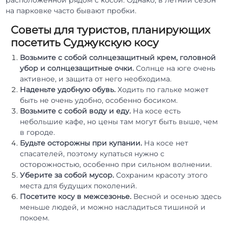
расположенной рядом с косой. Однако, в летний сезон
на парковке часто бывают пробки.
Советы для туристов, планирующих
посетить Суджукскую косу
Возьмите с собой солнцезащитный крем, головной
убор и солнцезащитные очки.
Солнце на юге очень
активное, и защита от него необходима.
Наденьте удобную обувь.
Ходить по гальке может
быть не очень удобно, особенно босиком.
Возьмите с собой воду и еду.
На косе есть
небольшие кафе, но цены там могут быть выше, чем
в городе.
Будьте осторожны при купании.
На косе нет
спасателей, поэтому купаться нужно с
осторожностью, особенно при сильном волнении.
Уберите за собой мусор.
Сохраним красоту этого
места для будущих поколений.
Посетите косу в межсезонье.
Весной и осенью здесь
меньше людей, и можно насладиться тишиной и
покоем.