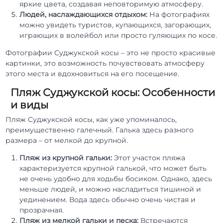
яркие цвета, создавая неповторимую атмосферу.
Людей, наслаждающихся отдыхом:
На фотографиях
можно увидеть туристов, купающихся, загорающих,
играющих в волейбол или просто гуляющих по косе.
Фотографии Суджукской косы – это не просто красивые
картинки, это возможность почувствовать атмосферу
этого места и вдохновиться на его посещение.
Пляж Суджукской косы: Особенности
и виды
Пляж Суджукской косы, как уже упоминалось,
преимущественно галечный. Галька здесь разного
размера – от мелкой до крупной.
Пляж из крупной гальки:
Этот участок пляжа
характеризуется крупной галькой, что может быть
не очень удобно для ходьбы босиком. Однако, здесь
меньше людей, и можно насладиться тишиной и
уединением. Вода здесь обычно очень чистая и
прозрачная.
Пляж из мелкой гальки и песка:
Встречаются