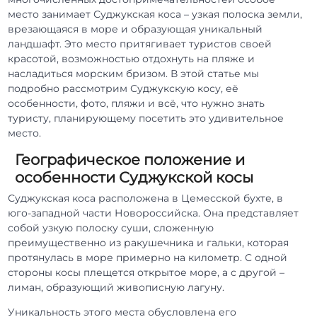
место занимает Суджукская коса – узкая полоска земли,
врезающаяся в море и образующая уникальный
ландшафт. Это место притягивает туристов своей
красотой, возможностью отдохнуть на пляже и
насладиться морским бризом. В этой статье мы
подробно рассмотрим Суджукскую косу, её
особенности, фото, пляжи и всё, что нужно знать
туристу, планирующему посетить это удивительное
место.
Географическое положение и
особенности Суджукской косы
Суджукская коса расположена в Цемесской бухте, в
юго-западной части Новороссийска. Она представляет
собой узкую полоску суши, сложенную
преимущественно из ракушечника и гальки, которая
протянулась в море примерно на километр. С одной
стороны косы плещется открытое море, а с другой –
лиман, образующий живописную лагуну.
Уникальность этого места обусловлена его