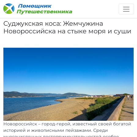
Суджукская коса: Жемчужина
Новороссийска на стыке моря и суши
Новороссийск – город-герой, известный своей богатой
историей и живописными пейзажами. Среди
многочисленных достопримечательностей особое