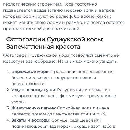
геологическим строением. Коса постоянно
подвергается воздействию морских волн и ветров,
которые формируют её рельеф. Со временем она
может менять свою форму и размер, но всегда остается
привлекательной для посетителей.
Фотографии Суджукской косы:
Запечатленная красота
Фотографии Суджукской косы позволяют оценить её
красоту и разнообразие. На снимках можно увидеть:
Бирюзовое море:
Прозрачная вода, ласкающая
берег косы, создает ощущение покоя и
безмятежности.
Узкую полоску суши:
Ракушечник и галька, из
которых состоит коса, формируют причудливые
узоры.
Живописную лагуну:
Спокойная вода лимана
является домом для множества птиц и рыб.
Закаты и восходы:
Солнце, садящееся или
поднимающееся над морем, окрашивает небо в