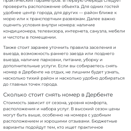
практических параметров. В первую очередь следует
проверить расположение объекта. Для одних гостей
удобнее центр города, для других — район ближе к
морю или к транспортным развязкам. Далее важно
оценить условия внутри номера: наличие
кондиционера, телевизора, интернета, санузла, мебели
и чистоты в помещении.
Также стоит заранее уточнить правила заселения и
выезда, возможность раннего заезда или позднего
выезда, наличие парковки, питание, уборку и
дополнительные услуги. Если вы собираетесь снять
номер в Дербенте на отдых, не лишним будет узнать,
насколько тихий район и насколько удобно добираться
до главных точек города.
Сколько стоит снять номер в Дербенте
Стоимость зависит от сезона, уровня комфорта,
расположения и набора услуг. В высокий сезон цены
могут быть выше, особенно на номера с удобным
расположением и хорошими отзывами. Бюджетные
варианты подойдут тем, кто ищет практичное