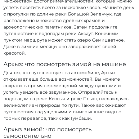
множеством достопримечательностей, которые можно
успеть посетить всего за несколько часов. Начните день
с прогулки по долине реки Большой Зеленчук, где
расположено множество древних храмов и
археологических памятников. Затем продолжите
путешествие к водопадам реки Аксаут. Конечным
пунктом маршрута может стать озеро Семицветное.
Даже в зимние месяцы оно завораживает своей
красотой.
Архыз: что посмотреть зимой на машине
Для тех, кто путешествует на автомобиле, Архыз
открывает еще больше возможностей. Вы можете
сократить время перемещений между пунктами и
успеть увидеть всё задуманное. Отправляйтесь к
водопадам на реке Кизгыч и реке Псыш, наслаждаясь
великолепием природы по пути. Также вас ожидают
путешествия над ущельями и выигрышные виды с
горных перевалов, таких как Гумбаши.
Архыз зимой: что посмотреть
самостоятельно