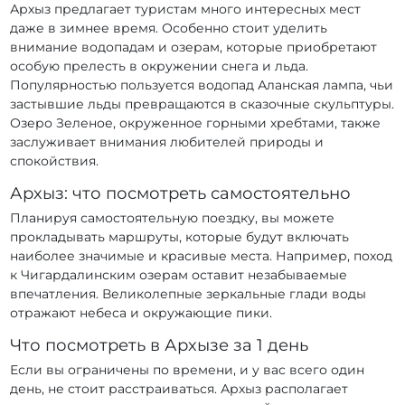
Архыз предлагает туристам много интересных мест
даже в зимнее время. Особенно стоит уделить
внимание водопадам и озерам, которые приобретают
особую прелесть в окружении снега и льда.
Популярностью пользуется водопад Аланская лампа, чьи
застывшие льды превращаются в сказочные скульптуры.
Озеро Зеленое, окруженное горными хребтами, также
заслуживает внимания любителей природы и
спокойствия.
Архыз: что посмотреть самостоятельно
Планируя самостоятельную поездку, вы можете
прокладывать маршруты, которые будут включать
наиболее значимые и красивые места. Например, поход
к Чигардалинским озерам оставит незабываемые
впечатления. Великолепные зеркальные глади воды
отражают небеса и окружающие пики.
Что посмотреть в Архызе за 1 день
Если вы ограничены по времени, и у вас всего один
день, не стоит расстраиваться. Архыз располагает