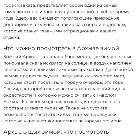
горах Кавказа, представляет собой один из самых
заманчивых регионов для путешествий в любое время
года. Здесь вас ожидают потрясающие природные
достопримечательности, такие как озера и водопады,
которые станут главными аттракционами вашего
отдыха.
Что можно посмотреть в Архызе зимой
Зимний Архыз – это волшебное место, где белоснежные
покрывала снега искрятся на солнце, а воздух наполнен
свежестью и свежими зимними ароматами. Даже зимой
вам не придется скучать, ведь здесь множество мест,
которые стоит посетить. В первую очередь, это гора
София, с которой открывается захватывающий вид на
окрестности и которую можно считать символом
Архыза. Ее склоны идеально подходят для лыжного
спорта и зимнего туризма. Также не упустите
возможность посетить милые горные деревушки,
которые украшают живописные панорамы региона.
Архыз отдых зимой: что посмотреть