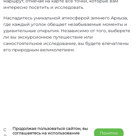
маршрут, отмечая на карте все точки, которые вам
интересно посетить и исследовать.
Насладитесь уникальной атмосферой зимнего Архыза,
где каждый уголок обещает незабываемые моменты и
удивительные открытия. Независимо от того, выберете
ли вы экскурсионное путешествие или
самостоятельное исследование, вы будете впечатлены
его природным великолепием.
Продолжая пользоваться сайтом, вы
О компании
соглашаетесь на использование
Понятно
Добавить объект