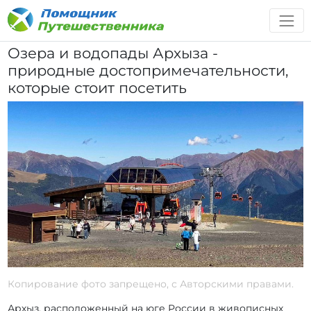
Озера и водопады Архыза -
природные достопримечательности,
которые стоит посетить
Копирование фото запрещено, с Авторскими правами.
Архыз, расположенный на юге России в живописных