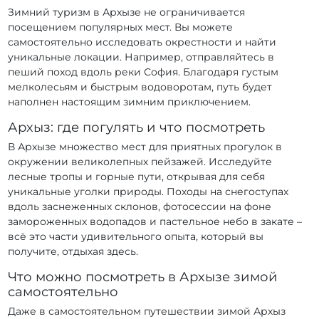
Зимний туризм в Архызе не ограничивается
посещением популярных мест. Вы можете
самостоятельно исследовать окрестности и найти
уникальные локации. Например, отправляйтесь в
пеший поход вдоль реки София. Благодаря густым
мелколесьям и быстрым водоворотам, путь будет
наполнен настоящим зимним приключением.
Архыз: где погулять и что посмотреть
В Архызе множество мест для приятных прогулок в
окружении великолепных пейзажей. Исследуйте
лесные тропы и горные пути, открывая для себя
уникальные уголки природы. Походы на снегоступах
вдоль заснеженных склонов, фотосессии на фоне
замороженных водопадов и пастельное небо в закате –
всё это части удивительного опыта, который вы
получите, отдыхая здесь.
Что можно посмотреть в Архызе зимой
самостоятельно
Даже в самостоятельном путешествии зимой Архыз