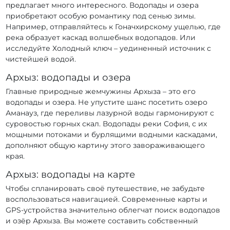
предлагает много интересного. Водопады и озера
приобретают особую романтику под сенью зимы.
Например, отправляйтесь к Гоначхирскому ущелью, где
река образует каскад волшебных водопадов. Или
исследуйте Холодный ключ – уединенный источник с
чистейшей водой.
Архыз: водопады и озера
Главные природные жемчужины Архыза – это его
водопады и озера. Не упустите шанс посетить озеро
Аманауз, где переливы лазурной воды гармонируют с
суровостью горных скал. Водопады реки София, с их
мощными потоками и бурлящими водными каскадами,
дополняют общую картину этого завораживающего
края.
Архыз: водопады на карте
Чтобы спланировать своё путешествие, не забудьте
воспользоваться навигацией. Современные карты и
GPS-устройства значительно облегчат поиск водопадов
и озёр Архыза. Вы можете составить собственный