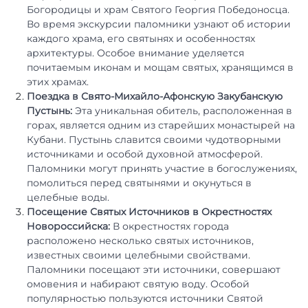
Богородицы и храм Святого Георгия Победоносца.
Во время экскурсии паломники узнают об истории
каждого храма, его святынях и особенностях
архитектуры. Особое внимание уделяется
почитаемым иконам и мощам святых, хранящимся в
этих храмах.
Поездка в Свято-Михайло-Афонскую Закубанскую
Пустынь:
Эта уникальная обитель, расположенная в
горах, является одним из старейших монастырей на
Кубани. Пустынь славится своими чудотворными
источниками и особой духовной атмосферой.
Паломники могут принять участие в богослужениях,
помолиться перед святынями и окунуться в
целебные воды.
Посещение Святых Источников в Окрестностях
Новороссийска:
В окрестностях города
расположено несколько святых источников,
известных своими целебными свойствами.
Паломники посещают эти источники, совершают
омовения и набирают святую воду. Особой
популярностью пользуются источники Святой