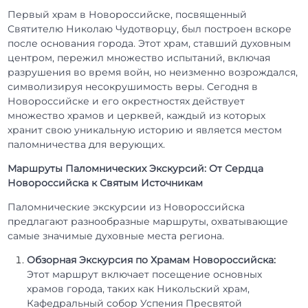
Первый храм в Новороссийске, посвященный
Святителю Николаю Чудотворцу, был построен вскоре
после основания города. Этот храм, ставший духовным
центром, пережил множество испытаний, включая
разрушения во время войн, но неизменно возрождался,
символизируя несокрушимость веры. Сегодня в
Новороссийске и его окрестностях действует
множество храмов и церквей, каждый из которых
хранит свою уникальную историю и является местом
паломничества для верующих.
Маршруты Паломнических Экскурсий: От Сердца
Новороссийска к Святым Источникам
Паломнические экскурсии из Новороссийска
предлагают разнообразные маршруты, охватывающие
самые значимые духовные места региона.
Обзорная Экскурсия по Храмам Новороссийска:
Этот маршрут включает посещение основных
храмов города, таких как Никольский храм,
Кафедральный собор Успения Пресвятой