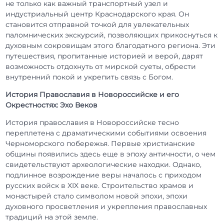
не только как важный транспортный узел и
индустриальный центр Краснодарского края. Он
становится отправной точкой для увлекательных
паломнических экскурсий, позволяющих прикоснуться к
духовным сокровищам этого благодатного региона. Эти
путешествия, пропитанные историей и верой, дарят
возможность отдохнуть от мирской суеты, обрести
внутренний покой и укрепить связь с Богом.
История Православия в Новороссийске и его
Окрестностях: Эхо Веков
История православия в Новороссийске тесно
переплетена с драматическими событиями освоения
Черноморского побережья. Первые христианские
общины появились здесь еще в эпоху античности, о чем
свидетельствуют археологические находки. Однако,
подлинное возрождение веры началось с приходом
русских войск в XIX веке. Строительство храмов и
монастырей стало символом новой эпохи, эпохи
духовного просветления и укрепления православных
традиций на этой земле.