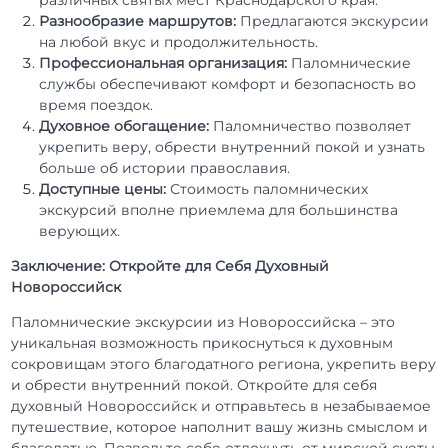
Разнообразие маршрутов:
Предлагаются экскурсии
на любой вкус и продолжительность.
Профессиональная организация:
Паломнические
службы обеспечивают комфорт и безопасность во
время поездок.
Духовное обогащение:
Паломничество позволяет
укрепить веру, обрести внутренний покой и узнать
больше об истории православия.
Доступные цены:
Стоимость паломнических
экскурсий вполне приемлема для большинства
верующих.
Заключение: Откройте для Себя Духовный
Новороссийск
Паломнические экскурсии из Новороссийска – это
уникальная возможность прикоснуться к духовным
сокровищам этого благодатного региона, укрепить веру
и обрести внутренний покой. Откройте для себя
духовный Новороссийск и отправьтесь в незабываемое
путешествие, которое наполнит вашу жизнь смыслом и
благодатью. Позвольте себе отдохнуть от мирской суеты