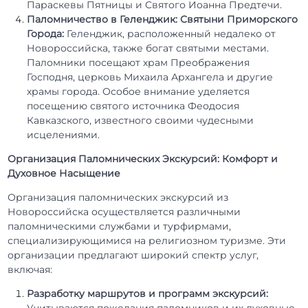
Параскевы Пятницы и Святого Иоанна Предтечи.
Паломничество в Геленджик: Святыни Приморского
Города:
Геленджик, расположенный недалеко от
Новороссийска, также богат святыми местами.
Паломники посещают храм Преображения
Господня, церковь Михаила Архангела и другие
храмы города. Особое внимание уделяется
посещению святого источника Феодосия
Кавказского, известного своими чудесными
исцелениями.
Организация Паломнических Экскурсий: Комфорт и
Духовное Насыщение
Организация паломнических экскурсий из
Новороссийска осуществляется различными
паломническими службами и турфирмами,
специализирующимися на религиозном туризме. Эти
организации предлагают широкий спектр услуг,
включая:
Разработку маршрутов и программ экскурсий:
Учитываются пожелания паломников и их духовные