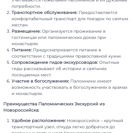
потребности.
Транспортное обслуживание:
Предоставляется
комфортабельный транспорт для поездок по святым
местам.
Размещение:
Организуется проживание в
гостиницах или паломнических домах при
монастырях.
Питание:
Предусматривается питание в
соответствии с традициями православной кухни.
Сопровождение гидов-экскурсоводов:
Опытные
гиды рассказывают об истории и святынях
посещаемых мест.
Участие в богослужениях:
Паломники имеют
возможность участвовать в богослужениях в храмах
и монастырях.
Преимущества Паломнических Экскурсий из
Новороссийска:
Удобное расположение:
Новороссийск – крупный
транспортный узел, откуда легко добраться до
различных святых мест Краснодарского края.