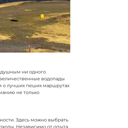
нодушным ни одного
и величественные водопады
ем о лучших пеших маршрутах
манию не только
ности. Здесь можно выбрать
ходы. Независимо от опыта,