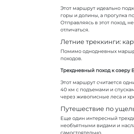
Этот маршрут идеально подх
горы и долины, а прогулка 
Отправляясь в этот поход, н
отличаться.
Летние треккинги: ка
Помимо однодневных маршру
походов.
Трехдневный поход к озеру 
Этот маршрут считается одн
40 км с подъемами и спускам
через живописные леса и хр
Путешествие по ущел
Еще один интересный трехдн
необъятными видами и насл
самостоятельно.