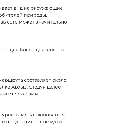
рывает вид на окружающие
любителей природы.
на высоте может значительно
зон для более длительных
маршрута составляет около
елке Архыз, следуя далее
енными скалами.
Туристы могут любоваться
ли предпочитают не идти