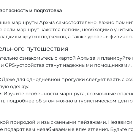
зопасность и подготовка
пешие маршруты Архыз самостоятельно, важно помни
е если маршрут кажется легким, необходимо учитыва
ладких и крутых подъемов, а также уровень физичес
ельного путешествия
тельно ознакомьтесь с картой Архыза и планируйте 
 GPS-устройства станут надежными помощниками, 
:
Даже для однодневной прогулки следует взять с соб
плую одежду.
:
Изучите особенности маршрута, возможные опасно
ть подробнее об этом можно в туристическом центр
икой природой и изысканными пейзажами. Независи
е подарят вам незабываемые впечатления. Будьте г