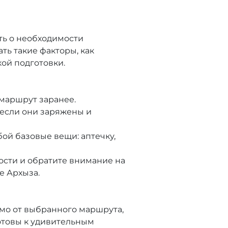
ть о необходимости
ть такие факторы, как
кой подготовки.
маршрут заранее.
если они заряжены и
ой базовые вещи: аптечку,
сти и обратите внимание на
е Архыза.
мо от выбранного маршрута,
отовы к удивительным