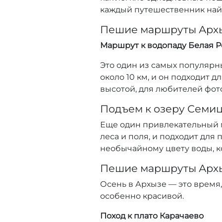
каждый путешественник найд
Пешие маршруты Архы
Маршрут к водопаду Белая Р
Это один из самых популярн
около 10 км, и он подходит 
высотой, для любителей фот
Подъем к озеру Семи
Еще один привлекательный м
леса и поля, и подходит для
необычайному цвету воды, к
Пешие маршруты Архыз
Осень в Архызе — это время,
особенно красивой.
Поход к плато Карачаево