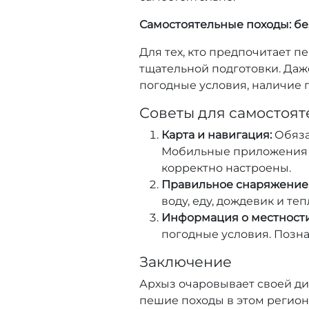
Самостоятельные походы: бе
Для тех, кто предпочитает 
тщательной подготовки. Даж
погодные условия, наличие г
Советы для самостоят
Карта и навигация:
Обяза
Мобильные приложения и
корректно настроены.
Правильное снаряжение
воду, еду, дождевик и те
Информация о местности
погодные условия. Позна
Заключение
Архыз очаровывает своей д
пешие походы в этом регион