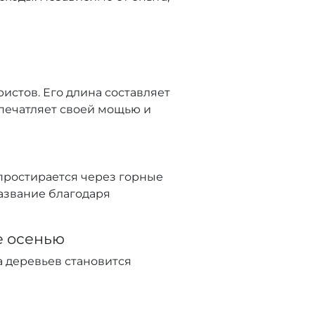
истов. Его длина составляет
 впечатляет своей мощью и
простирается через горные
название благодаря
е осенью
а деревьев становится