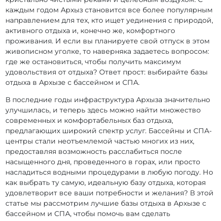
каждым годом Архыз становится все более популярным
направлением для тех, кто ищет уединения с природой,
активного отдыха и, конечно же, комфортного
проживания. И если вы планируете свой отпуск в этом
живописном уголке, то наверняка задаетесь вопросом:
где же остановиться, чтобы получить максимум
удовольствия от отдыха? Ответ прост: выбирайте базы
отдыха в Архызе с бассейном и СПА.
В последние годы инфраструктура Архыза значительно
улучшилась, и теперь здесь можно найти множество
современных и комфортабельных баз отдыха,
предлагающих широкий спектр услуг. Бассейны и СПА-
центры стали неотъемлемой частью многих из них,
предоставляя возможность расслабиться после
насыщенного дня, проведенного в горах, или просто
насладиться водными процедурами в любую погоду. Но
как выбрать ту самую, идеальную базу отдыха, которая
удовлетворит все ваши потребности и желания? В этой
статье мы рассмотрим лучшие базы отдыха в Архызе с
бассейном и СПА, чтобы помочь вам сделать