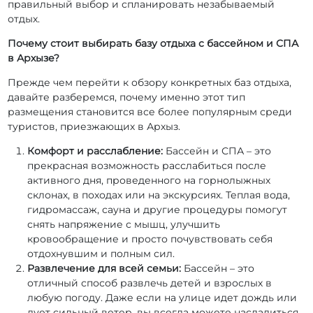
правильный выбор и спланировать незабываемый
отдых.
Почему стоит выбирать базу отдыха с бассейном и СПА
в Архызе?
Прежде чем перейти к обзору конкретных баз отдыха,
давайте разберемся, почему именно этот тип
размещения становится все более популярным среди
туристов, приезжающих в Архыз.
Комфорт и расслабление:
Бассейн и СПА – это
прекрасная возможность расслабиться после
активного дня, проведенного на горнолыжных
склонах, в походах или на экскурсиях. Теплая вода,
гидромассаж, сауна и другие процедуры помогут
снять напряжение с мышц, улучшить
кровообращение и просто почувствовать себя
отдохнувшим и полным сил.
Развлечение для всей семьи:
Бассейн – это
отличный способ развлечь детей и взрослых в
любую погоду. Даже если на улице идет дождь или
дует сильный ветер, вы всегда можете насладиться