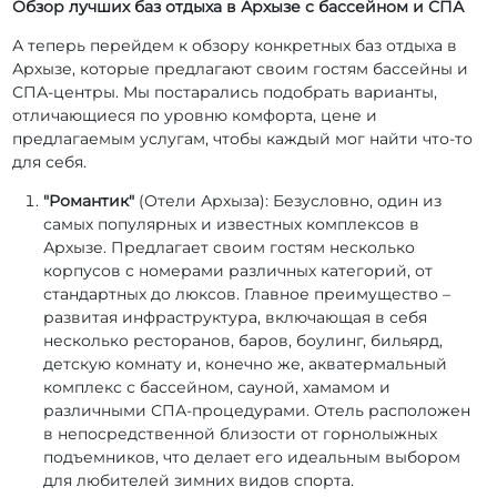
Обзор лучших баз отдыха в Архызе с бассейном и СПА
А теперь перейдем к обзору конкретных баз отдыха в
Архызе, которые предлагают своим гостям бассейны и
СПА-центры. Мы постарались подобрать варианты,
отличающиеся по уровню комфорта, цене и
предлагаемым услугам, чтобы каждый мог найти что-то
для себя.
"Романтик"
(Отели Архыза): Безусловно, один из
самых популярных и известных комплексов в
Архызе. Предлагает своим гостям несколько
корпусов с номерами различных категорий, от
стандартных до люксов. Главное преимущество –
развитая инфраструктура, включающая в себя
несколько ресторанов, баров, боулинг, бильярд,
детскую комнату и, конечно же, акватермальный
комплекс с бассейном, сауной, хамамом и
различными СПА-процедурами. Отель расположен
в непосредственной близости от горнолыжных
подъемников, что делает его идеальным выбором
для любителей зимних видов спорта.