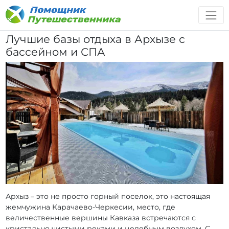
Лучшие базы отдыха в Архызе с
бассейном и СПА
Архыз – это не просто горный поселок, это настоящая
жемчужина Карачаево-Черкесии, место, где
величественные вершины Кавказа встречаются с
кристально чистыми реками и целебным воздухом. С