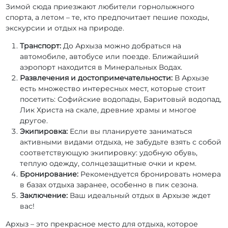
Зимой сюда приезжают любители горнолыжного
спорта, а летом – те, кто предпочитает пешие походы,
экскурсии и отдых на природе.
Транспорт:
До Архыза можно добраться на
автомобиле, автобусе или поезде. Ближайший
аэропорт находится в Минеральных Водах.
Развлечения и достопримечательности:
В Архызе
есть множество интересных мест, которые стоит
посетить: Софийские водопады, Баритовый водопад,
Лик Христа на скале, древние храмы и многое
другое.
Экипировка:
Если вы планируете заниматься
активными видами отдыха, не забудьте взять с собой
соответствующую экипировку: удобную обувь,
теплую одежду, солнцезащитные очки и крем.
Бронирование:
Рекомендуется бронировать номера
в базах отдыха заранее, особенно в пик сезона.
Заключение:
Ваш идеальный отдых в Архызе ждет
вас!
Архыз – это прекрасное место для отдыха, которое