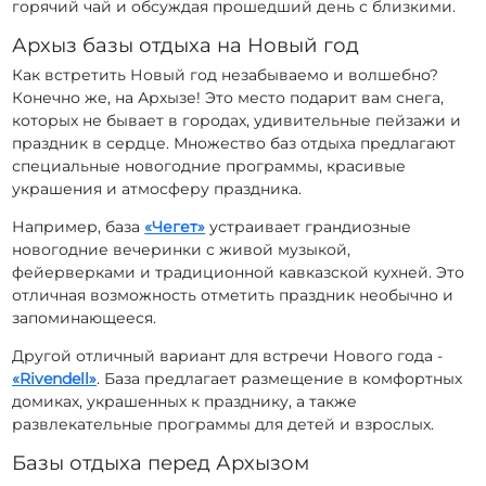
горячий чай и обсуждая прошедший день с близкими.
Архыз базы отдыха на Новый год
Как встретить Новый год незабываемо и волшебно?
Конечно же, на Архызе! Это место подарит вам снега,
которых не бывает в городах, удивительные пейзажи и
праздник в сердце. Множество баз отдыха предлагают
специальные новогодние программы, красивые
украшения и атмосферу праздника.
Например, база
«Чегет»
устраивает грандиозные
новогодние вечеринки с живой музыкой,
фейерверками и традиционной кавказской кухней. Это
отличная возможность отметить праздник необычно и
запоминающееся.
Другой отличный вариант для встречи Нового года -
«Rivendell»
. База предлагает размещение в комфортных
домиках, украшенных к празднику, а также
развлекательные программы для детей и взрослых.
Базы отдыха перед Архызом