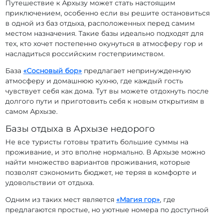
Путешествие к Архызу может стать настоящим
приключением, особенно если вы решите остановиться
в одной из баз отдыха, расположенных перед самим
местом назначения. Такие базы идеально подходят для
тех, кто хочет постепенно окунуться в атмосферу гор и
насладиться российским гостеприимством.
База
«Сосновый бор»
предлагает непринужденную
атмосферу и домашнюю кухню, где каждый гость
чувствует себя как дома. Тут вы можете отдохнуть после
долгого пути и приготовить себя к новым открытиям в
самом Архызе.
Базы отдыха в Архызе недорого
Не все туристы готовы тратить большие суммы на
проживание, и это вполне нормально. В Архызе можно
найти множество вариантов проживания, которые
позволят сэкономить бюджет, не теряя в комфорте и
удовольствии от отдыха.
Одним из таких мест является
«Магия гор»
, где
предлагаются простые, но уютные номера по доступной