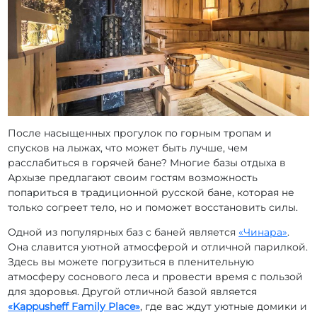
После насыщенных прогулок по горным тропам и
спусков на лыжах, что может быть лучше, чем
расслабиться в горячей бане? Многие базы отдыха в
Архызе предлагают своим гостям возможность
попариться в традиционной русской бане, которая не
только согреет тело, но и поможет восстановить силы.
Одной из популярных баз с баней является
«Чинара»
.
Она славится уютной атмосферой и отличной парилкой.
Здесь вы можете погрузиться в пленительную
атмосферу соснового леса и провести время с пользой
для здоровья. Другой отличной базой является
«Kappusheff Family Place»
, где вас ждут уютные домики и