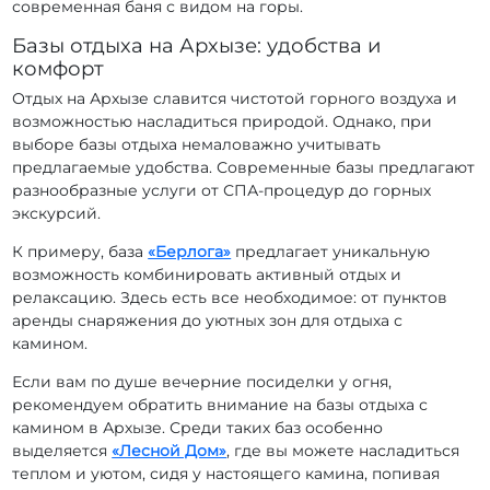
современная баня с видом на горы.
Базы отдыха на Архызе: удобства и
комфорт
Отдых на Архызе славится чистотой горного воздуха и
возможностью насладиться природой. Однако, при
выборе базы отдыха немаловажно учитывать
предлагаемые удобства. Современные базы предлагают
разнообразные услуги от СПА-процедур до горных
экскурсий.
К примеру, база
«Берлога»
предлагает уникальную
возможность комбинировать активный отдых и
релаксацию. Здесь есть все необходимое: от пунктов
аренды снаряжения до уютных зон для отдыха с
камином.
Если вам по душе вечерние посиделки у огня,
рекомендуем обратить внимание на базы отдыха с
камином в Архызе. Среди таких баз особенно
выделяется
«Лесной Дом»
, где вы можете насладиться
теплом и уютом, сидя у настоящего камина, попивая