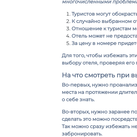
многочисленными проблемам
Туристов могут обокрасть
К случайно выбранном от
Отношение к туристам м
Отель может не предостав
За цену в номере придет
Для того, чтобы избежать эт
выбору отеля, проверяя его
На что смотреть при 
Во-первых, нужно проанализ
места на протяжении длитель
о себе знать.
Во-вторых, нужно заранее пос
сделать это можно посредств
Так можно сразу избежать н
забронировать.