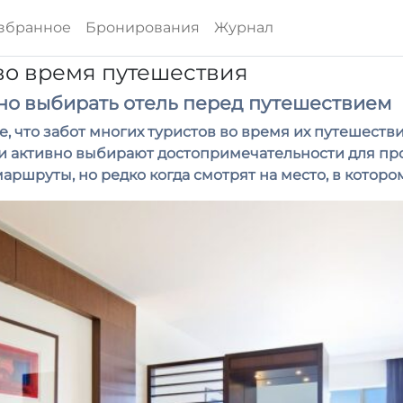
збранное
Бронирования
Журнал
 во время путешествия
но выбирать отель перед путешествием
е, что забот многих туристов во время их путешеств
и активно выбирают достопримечательности для про
маршруты, но редко когда смотрят на место, в которо