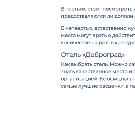
В третьих, стоит посмотреть 
предоставляются ли дополнит
В четвертых, естественно н
места могут врать о действи
количестве на разных ресурс
Отель «Доброград»
Как выбрать отель. Можно с
знать качественное место и э
организацией. Ее официальн
самые лучшие расценки, а т