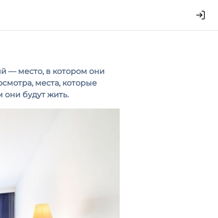
ий — место, в котором они
смотра, места, которые
м они будут жить.