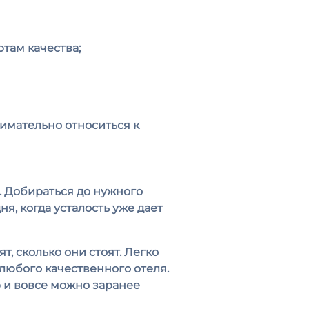
там качества;
нимательно относиться к
. Добираться до нужного
я, когда усталость уже дает
т, сколько они стоят. Легко
любого качественного отеля.
 и вовсе можно заранее