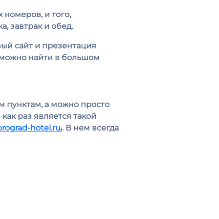
 номеров, и того,
, завтрак и обед.
вый сайт и презентация
я можно найти в большом
м пунктам, а можно просто
 как раз является такой
brograd-hotel.ru/
. В нем всегда