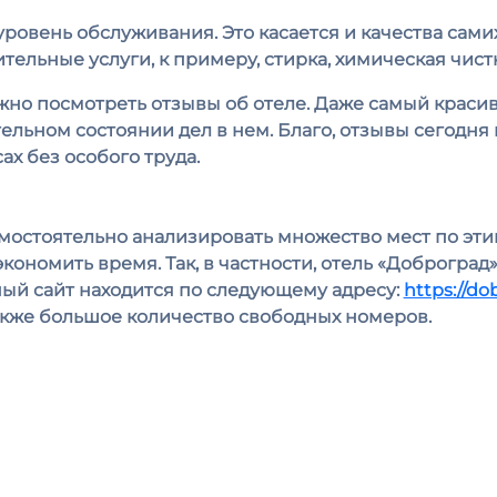
уровень обслуживания. Это касается и качества самих
ельные услуги, к примеру, стирка, химическая чистка
ужно посмотреть отзывы об отеле. Даже самый краси
тельном состоянии дел в нем. Благо, отзывы сегодн
ах без особого труда.
амостоятельно анализировать множество мест по эти
кономить время. Так, в частности, отель «Доброград»
ый сайт находится по следующему адресу:
https://do
акже большое количество свободных номеров.