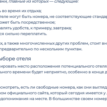
и, главные из которых — следующие:
 во время их отдыха;
еле могут быть номера, не соответствующие стандар
ожет быть посредственное;
лять удобств, к примеру, завтрака;
ся сильно переплатить.
их, а также многочисленных других проблем, стоит в
 предварительно по нескольким пунктам.
выборе отеля
ировать место расположения потенциального отеля
ного времени будет неприятно, особенно в конце дн
мотреть, есть ли свободные номера, как они выглядя
ом официального сайта, который сегодня имеется у 
едопонимания на месте. В большинстве своем номер