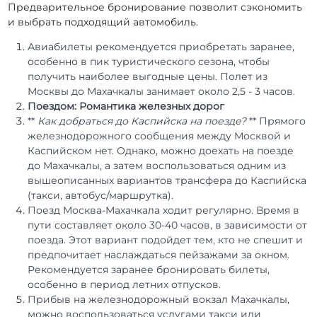
Предварительное бронирование позволит сэкономить
и выбрать подходящий автомобиль.
Авиабилеты рекомендуется приобретать заранее,
особенно в пик туристического сезона, чтобы
получить наиболее выгодные цены. Полет из
Москвы до Махачкалы занимает около 2,5 - 3 часов.
Поездом: Романтика железных дорог
**
Как добраться до Каспийска на поезде?
** Прямого
железнодорожного сообщения между Москвой и
Каспийском нет. Однако, можно доехать на поезде
до Махачкалы, а затем воспользоваться одним из
вышеописанных вариантов трансфера до Каспийска
(такси, автобус/маршрутка).
Поезд Москва-Махачкала ходит регулярно. Время в
пути составляет около 30-40 часов, в зависимости от
поезда. Этот вариант подойдет тем, кто не спешит и
предпочитает наслаждаться пейзажами за окном.
Рекомендуется заранее бронировать билеты,
особенно в период летних отпусков.
Прибыв на железнодорожный вокзал Махачкалы,
можно воспользоваться услугами такси или