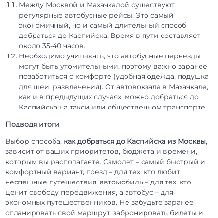
Между Москвой и Махачкалой существуют
регулярные автобусные рейсы. Это самый
экономичный, но и самый длительный способ
добраться до Каспийска. Время в пути составляет
около 35-40 часов.
Необходимо учитывать, что автобусные переезды
могут быть утомительными, поэтому важно заранее
позаботиться о комфорте (удобная одежда, подушка
для шеи, развлечения). От автовокзала в Махачкале,
как и в предыдущих случаях, можно добраться до
Каспийска на такси или общественном транспорте.
Подводя итоги
Выбор способа,
как добраться до Каспийска из Москвы
,
зависит от ваших приоритетов, бюджета и времени,
которым вы располагаете. Самолет – самый быстрый и
комфортный вариант, поезд – для тех, кто любит
неспешные путешествия, автомобиль – для тех, кто
ценит свободу передвижения, а автобус – для
экономных путешественников. Не забудьте заранее
спланировать свой маршрут, забронировать билеты и