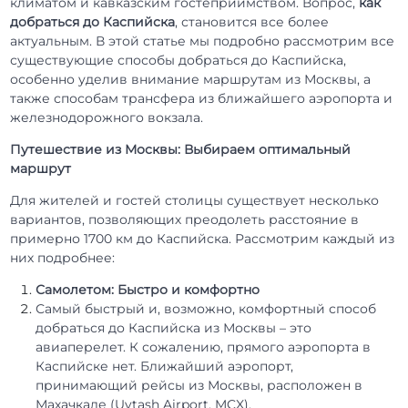
климатом и кавказским гостеприимством. Вопрос,
как
добраться до Каспийска
, становится все более
актуальным. В этой статье мы подробно рассмотрим все
существующие способы добраться до Каспийска,
особенно уделив внимание маршрутам из Москвы, а
также способам трансфера из ближайшего аэропорта и
железнодорожного вокзала.
Путешествие из Москвы: Выбираем оптимальный
маршрут
Для жителей и гостей столицы существует несколько
вариантов, позволяющих преодолеть расстояние в
примерно 1700 км до Каспийска. Рассмотрим каждый из
них подробнее:
Самолетом: Быстро и комфортно
Самый быстрый и, возможно, комфортный способ
добраться до Каспийска из Москвы – это
авиаперелет. К сожалению, прямого аэропорта в
Каспийске нет. Ближайший аэропорт,
принимающий рейсы из Москвы, расположен в
Махачкале (Uytash Airport, MCX).