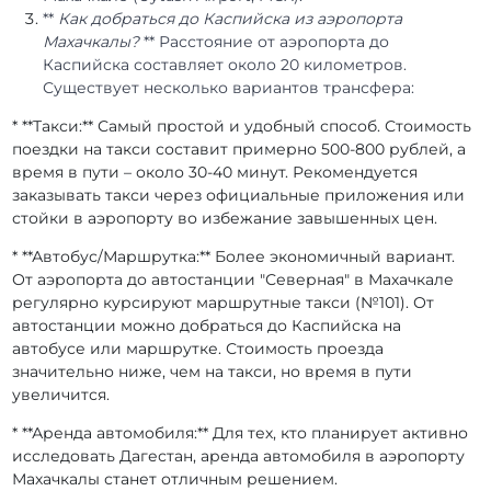
**
Как добраться до Каспийска из аэропорта
Махачкалы?
** Расстояние от аэропорта до
Каспийска составляет около 20 километров.
Существует несколько вариантов трансфера:
* **Такси:** Самый простой и удобный способ. Стоимость
поездки на такси составит примерно 500-800 рублей, а
время в пути – около 30-40 минут. Рекомендуется
заказывать такси через официальные приложения или
стойки в аэропорту во избежание завышенных цен.
* **Автобус/Маршрутка:** Более экономичный вариант.
От аэропорта до автостанции "Северная" в Махачкале
регулярно курсируют маршрутные такси (№101). От
автостанции можно добраться до Каспийска на
автобусе или маршрутке. Стоимость проезда
значительно ниже, чем на такси, но время в пути
увеличится.
* **Аренда автомобиля:** Для тех, кто планирует активно
исследовать Дагестан, аренда автомобиля в аэропорту
Махачкалы станет отличным решением.