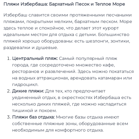
Пляжи Избербаша: Бархатный Песок и Теплое Море
Избербаш славится своими протяженными песчаными
пляжами, покрытыми мелким, бархатным песком. Море
здесь теплое и спокойное, что делает этот курорт
идеальным местом для отдыха с детьми. Большинство
пляжей хорошо оборудованы: есть шезлонги, зонтики,
раздевалки и душевые.
Центральный пляж:
Самый популярный пляж
города, где сосредоточено множество кафе,
ресторанов и развлечений. Здесь можно покататься
на водных аттракционах, арендовать катамаран или
гидроцикл.
Дикие пляжи:
Для тех, кто предпочитает
уединенный отдых, в окрестностях Избербаша есть
несколько диких пляжей, где можно насладиться
тишиной и покоем.
Пляжи баз отдыха:
Многие базы отдыха имеют
собственные пляжные зоны, оборудованные всем
необходимым для комфортного отдыха.