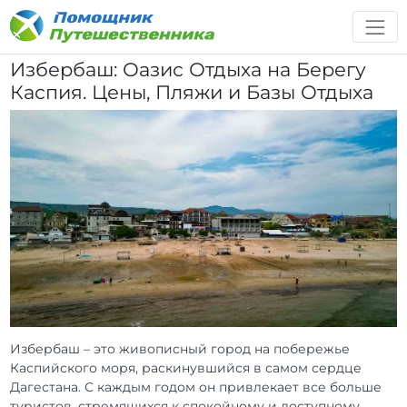
Избербаш: Оазис Отдыха на Берегу
Каспия. Цены, Пляжи и Базы Отдыха
Избербаш – это живописный город на побережье
Каспийского моря, раскинувшийся в самом сердце
Дагестана. С каждым годом он привлекает все больше
туристов, стремящихся к спокойному и доступному