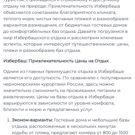
отдыху на природе. Привлекательность Избербаша
объясняется сочетанием благоприятного климата,
теплого моря, чистых песчаных пляжей и разнообразия
вариантов размещения, от бюджетных гостевых домов
до комфортабельных баз отдыха. Давайте погрузимся в
мир Избербашского отдыха и рассмотрим ключевые
аспекты, которые интересуют путешественников: цены,
пляжи и разнообразие баз отдыха.
Избербаш: Привлекательность Цены на Отдых
Одним из главных преимуществ отдыха в Избербаше
является его доступность. По сравнению с популярными
черноморскими курортами России, здесь можно
значительно сэкономить на проживании, питании и
развлечениях. Цены на базы отдыха в Избербаше
варьируются в зависимости от уровня комфорта,
близости к морю и предлагаемых услуг.
Эконом-варианты:
Гостевые дома и небольшие базы
отдыха, расположенные в нескольких минутах
ходьбы от пляжа, предлагают номера от 800 до 1500