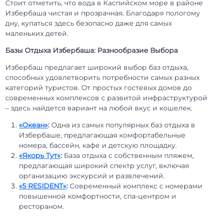
Стоит отметить, что вода в Каспийском море в районе
Избербаша чистая и прозрачная. Благодаря пологому
дну, купаться здесь безопасно даже для самых
маленьких детей.
Базы Отдыха Избербаша: Разнообразие Выбора
Избербаш предлагает широкий выбор баз отдыха,
способных удовлетворить потребности самых разных
категорий туристов. От простых гостевых домов до
современных комплексов с развитой инфраструктурой
– здесь найдется вариант на любой вкус и кошелек.
«Океан»
:
Одна из самых популярных баз отдыха в
Избербаше, предлагающая комфортабельные
номера, бассейн, кафе и детскую площадку.
«Якорь Тут»
:
База отдыха с собственным пляжем,
предлагающая широкий спектр услуг, включая
организацию экскурсий и развлечений.
«5 RESIDENT»
:
Современный комплекс с номерами
повышенной комфортности, спа-центром и
рестораном.