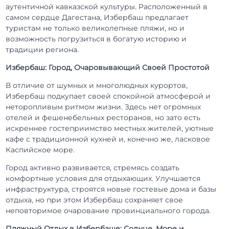
аутентичной кавказской культуры. Расположенный в
самом сердце Дагестана, Избербаш предлагает
туристам не только великолепные пляжи, но и
возможность погрузиться в богатую историю и
традиции региона.
Избербаш: Город, Очаровывающий Своей Простотой
В отличие от шумных и многолюдных курортов,
Избербаш подкупает своей спокойной атмосферой и
неторопливым ритмом жизни. Здесь нет огромных
отелей и фешенебельных ресторанов, но зато есть
искреннее гостеприимство местных жителей, уютные
кафе с традиционной кухней и, конечно же, ласковое
Каспийское море.
Город активно развивается, стремясь создать
комфортные условия для отдыхающих. Улучшается
инфраструктура, строятся новые гостевые дома и базы
отдыха, но при этом Избербаш сохраняет свое
неповторимое очарование провинциального города.
Пляжный Отдых в Избербаше: Солнце, Море и