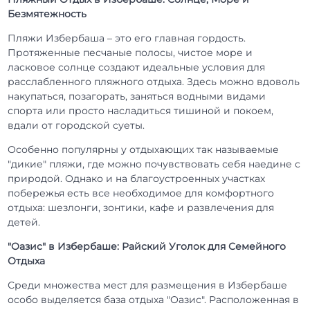
Безмятежность
Пляжи Избербаша – это его главная гордость.
Протяженные песчаные полосы, чистое море и
ласковое солнце создают идеальные условия для
расслабленного пляжного отдыха. Здесь можно вдоволь
накупаться, позагорать, заняться водными видами
спорта или просто насладиться тишиной и покоем,
вдали от городской суеты.
Особенно популярны у отдыхающих так называемые
"дикие" пляжи, где можно почувствовать себя наедине с
природой. Однако и на благоустроенных участках
побережья есть все необходимое для комфортного
отдыха: шезлонги, зонтики, кафе и развлечения для
детей.
"Оазис" в Избербаше: Райский Уголок для Семейного
Отдыха
Среди множества мест для размещения в Избербаше
особо выделяется база отдыха "Оазис". Расположенная в