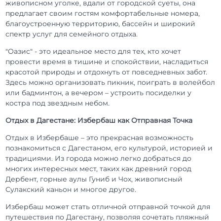
живописном уголке, вдали от городской суеты, она
предлагает своим гостям комфортабельные номера,
благоустроенную территорию, бассейн и широкий
спектр услуг для семейного отдыха.
"Оазис" - это идеальное место для тех, кто хочет
провести время в тишине и спокойствии, насладиться
красотой природы и отдохнуть от повседневных забот.
Здесь можно организовать пикник, поиграть в волейбол
или бадминтон, а вечером – устроить посиделки у
костра под звездным небом.
Отдых в Дагестане: Избербаш как Отправная Точка
Отдых в Избербаше – это прекрасная возможность
познакомиться с Дагестаном, его культурой, историей и
традициями. Из города можно легко добраться до
многих интересных мест, таких как древний город
Дербент, горные аулы Гуниб и Чох, живописный
Сулакский каньон и многое другое.
Избербаш может стать отличной отправной точкой для
путешествия по Дагестану, позволяя сочетать пляжный