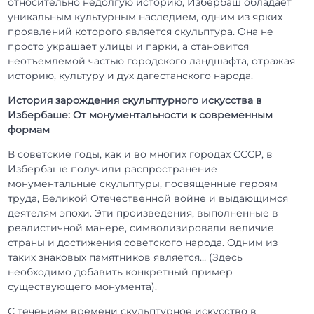
относительно недолгую историю, Избербаш обладает
уникальным культурным наследием, одним из ярких
проявлений которого является скульптура. Она не
просто украшает улицы и парки, а становится
неотъемлемой частью городского ландшафта, отражая
историю, культуру и дух дагестанского народа.
История зарождения скульптурного искусства в
Избербаше: От монументальности к современным
формам
В советские годы, как и во многих городах СССР, в
Избербаше получили распространение
монументальные скульптуры, посвященные героям
труда, Великой Отечественной войне и выдающимся
деятелям эпохи. Эти произведения, выполненные в
реалистичной манере, символизировали величие
страны и достижения советского народа. Одним из
таких знаковых памятников является… (Здесь
необходимо добавить конкретный пример
существующего монумента).
С течением времени скульптурное искусство в