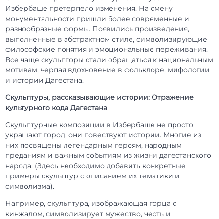
Избербаше претерпело изменения. На смену
монументальности пришли более современные и
разнообразные формы. Появились произведения,
выполненные в абстрактном стиле, символизирующие
философские понятия и эмоциональные переживания.
Все чаще скульпторы стали обращаться к национальным
мотивам, черпая вдохновение в фольклоре, мифологии
и истории Дагестана.
Скульптуры, рассказывающие истории: Отражение
культурного кода Дагестана
Скульптурные композиции в Избербаше не просто
украшают город, они повествуют истории. Многие из
них посвящены легендарным героям, народным
преданиям и важным событиям из жизни дагестанского
народа. (Здесь необходимо добавить конкретные
примеры скульптур с описанием их тематики и
символизма).
Например, скульптура, изображающая горца с
кинжалом, символизирует мужество, честь и