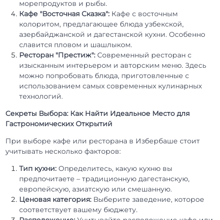
морепродуктов и рыбы.
Кафе "Восточная Сказка":
Кафе с восточным
колоритом, предлагающее блюда узбекской,
азербайджанской и дагестанской кухни. Особенно
славится пловом и шашлыком.
Ресторан "Престиж":
Современный ресторан с
изысканным интерьером и авторским меню. Здесь
можно попробовать блюда, приготовленные с
использованием самых современных кулинарных
технологий.
Секреты Выбора: Как Найти Идеальное Место для
Гастрономических Открытий
При выборе кафе или ресторана в Избербаше стоит
учитывать несколько факторов:
Тип кухни:
Определитесь, какую кухню вы
предпочитаете – традиционную дагестанскую,
европейскую, азиатскую или смешанную.
Ценовая категория:
Выберите заведение, которое
соответствует вашему бюджету.
Расположение:
Учитывайте расположение кафе или