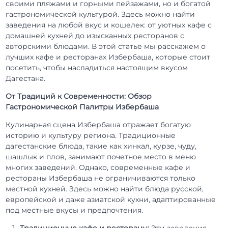
своими пляжами и горными пейзажами, но и богатой
гастрономической культурой. Здесь можно найти
заведения на любой вкус и кошелек: от уютных кафе с
домашней кухней до изысканных ресторанов с
авторскими блюдами. В этой статье мы расскажем о
лучших кафе и ресторанах Избербаша, которые стоит
посетить, чтобы насладиться настоящим вкусом
Дагестана.
От Традиций к Современности: Обзор
Гастрономической Палитры Избербаша
Кулинарная сцена Избербаша отражает богатую
историю и культуру региона. Традиционные
дагестанские блюда, такие как хинкал, курзе, чуду,
шашлык и плов, занимают почетное место в меню
многих заведений. Однако, современные кафе и
рестораны Избербаша не ограничиваются только
местной кухней. Здесь можно найти блюда русской,
европейской и даже азиатской кухни, адаптированные
под местные вкусы и предпочтения.
Традиционные кафе и рестораны:
Эти заведения –