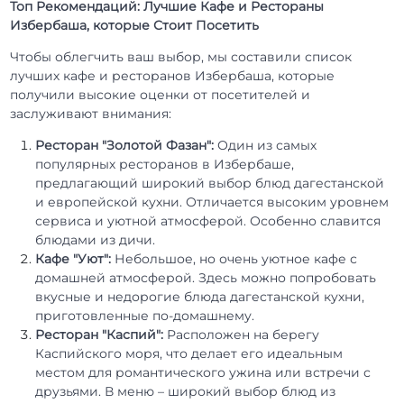
Топ Рекомендаций: Лучшие Кафе и Рестораны
Избербаша, которые Стоит Посетить
Чтобы облегчить ваш выбор, мы составили список
лучших кафе и ресторанов Избербаша, которые
получили высокие оценки от посетителей и
заслуживают внимания:
Ресторан "Золотой Фазан":
Один из самых
популярных ресторанов в Избербаше,
предлагающий широкий выбор блюд дагестанской
и европейской кухни. Отличается высоким уровнем
сервиса и уютной атмосферой. Особенно славится
блюдами из дичи.
Кафе "Уют":
Небольшое, но очень уютное кафе с
домашней атмосферой. Здесь можно попробовать
вкусные и недорогие блюда дагестанской кухни,
приготовленные по-домашнему.
Ресторан "Каспий":
Расположен на берегу
Каспийского моря, что делает его идеальным
местом для романтического ужина или встречи с
друзьями. В меню – широкий выбор блюд из