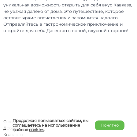
уникальная возможность открыть для себя вкус Кавказа,
не уезжая далеко от дома. Это путешествие, которое
оставит яркие впечатления и запомнится надолго.
Отправляйтесь в гастрономическое приключение и
откройте для себя Дагестан с новой, вкусной стороны!
Продолжая пользоваться сайтом, вы
О компании
соглашаетесь на использование
Понятно
Добавить объект
файлов
cookies
.
Контакты