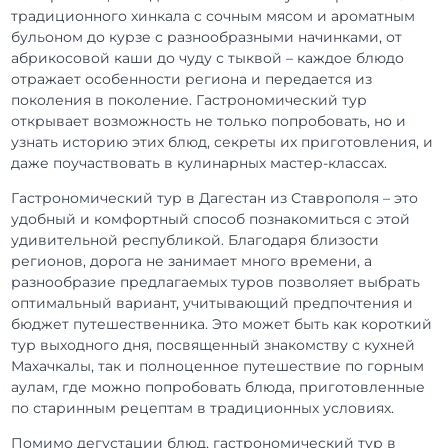
традиционного хинкала с сочным мясом и ароматным
бульоном до курзе с разнообразными начинками, от
абрикосовой каши до чуду с тыквой – каждое блюдо
отражает особенности региона и передается из
поколения в поколение. Гастрономический тур
открывает возможность не только попробовать, но и
узнать историю этих блюд, секреты их приготовления, и
даже поучаствовать в кулинарных мастер-классах.
Гастрономический тур в Дагестан из Ставрополя – это
удобный и комфортный способ познакомиться с этой
удивительной республикой. Благодаря близости
регионов, дорога не занимает много времени, а
разнообразие предлагаемых туров позволяет выбрать
оптимальный вариант, учитывающий предпочтения и
бюджет путешественника. Это может быть как короткий
тур выходного дня, посвященный знакомству с кухней
Махачкалы, так и полноценное путешествие по горным
аулам, где можно попробовать блюда, приготовленные
по старинным рецептам в традиционных условиях.
Помимо дегустации блюд, гастрономический тур в