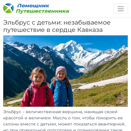
Эльбрус с детьми: незабываемое
путешествие в сердце Кавказа
Эльбрус – величественная вершина, манящая своей
красотой и величием. Мысль о том, чтобы покорить ее
склоны вместе с детьми, может показаться авантюрной,
но при правильной подготовке и планировании такое