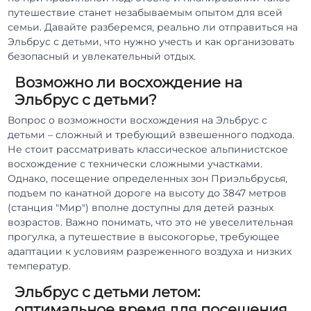
путешествие станет незабываемым опытом для всей
семьи. Давайте разберемся, реально ли отправиться на
Эльбрус с детьми, что нужно учесть и как организовать
безопасный и увлекательный отдых.
Возможно ли восхождение на
Эльбрус с детьми?
Вопрос о возможности восхождения на Эльбрус с
детьми – сложный и требующий взвешенного подхода.
Не стоит рассматривать классическое альпинистское
восхождение с технически сложными участками.
Однако, посещение определенных зон Приэльбрусья,
подъем по канатной дороге на высоту до 3847 метров
(станция "Мир") вполне доступны для детей разных
возрастов. Важно понимать, что это не увеселительная
прогулка, а путешествие в высокогорье, требующее
адаптации к условиям разреженного воздуха и низких
температур.
Эльбрус с детьми летом:
оптимальное время для посещения