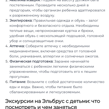
Акклиматизация:
Подъем на высоту должен быть
постепенным. Проведите несколько дней в
предгорьях, чтобы организм ребенка адаптировался
к разреженному воздуху.
Экипировка:
Правильная одежда и обувь – залог
комфортного и безопасного отдыха. Необходимы
теплые вещи, непромокаемая куртка и брюки,
удобная обувь с нескользящей подошвой, головной
убор и солнцезащитные очки.
Аптечка:
Соберите аптечку с необходимыми
медикаментами, включая средства от головной
боли, укачивания, аллергии и солнечных ожогов.
Физическая подготовка:
Заранее начинайте
заниматься с ребенком легкими физическими
упражнениями, чтобы подготовить его к пешим
прогулкам.
Питание:
Возьмите с собой достаточное количество
еды и воды. Важно, чтобы питание было
сбалансированным и легкоусвояемым.
Экскурсии на Эльбрус с детьми: что
посмотреть и чем заняться