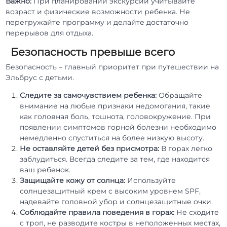
Важно:
При планировании экскурсий учитывайте
возраст и физические возможности ребенка. Не
перегружайте программу и делайте достаточно
перерывов для отдыха.
Безопасность превыше всего
Безопасность – главный приоритет при путешествии на
Эльбрус с детьми.
Следите за самочувствием ребенка:
Обращайте
внимание на любые признаки недомогания, такие
как головная боль, тошнота, головокружение. При
появлении симптомов горной болезни необходимо
немедленно спуститься на более низкую высоту.
Не оставляйте детей без присмотра:
В горах легко
заблудиться. Всегда следите за тем, где находится
ваш ребенок.
Защищайте кожу от солнца:
Используйте
солнцезащитный крем с высоким уровнем SPF,
надевайте головной убор и солнцезащитные очки.
Соблюдайте правила поведения в горах:
Не сходите
с троп, не разводите костры в неположенных местах,