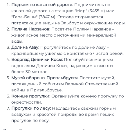
Подъем по канатной дороге:
Поднимитесь по
канатной дороге на станцию "Мир" (3455 м) или
"Гара-Баши" (3847 м). Отсюда открываются
потрясающие виды на Эльбрус и окружающие горы.
Поляна Нарзанов:
Посетите Поляну Нарзанов –
живописное место с источниками минеральной
воды.
Долина Азау:
Прогуляйтесь по Долине Азау –
красивейшему ущелью с кристально чистой рекой.
Водопад Девичьи Косы:
Полюбуйтесь мощным
водопадом Девичьи Косы, падающим с высоты
более 30 метров.
Музей обороны Приэльбрусья:
Посетите музей,
посвященный событиям Великой Отечественной
войны в Приэльбрусье.
Конные прогулки:
Организуйте конную прогулку по
окрестностям.
Прогулки по лесу:
Насладитесь свежим горным
воздухом и красотой природы во время пеших
прогулок по лесу.