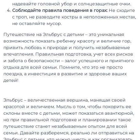
надевайте головной убор и солнцезащитные очки.
Соблюдайте правила поведения в горах:
Не сходите
с троп, не разводите костры в неположенных местах,
не оставляйте мусор.
Путешествие на Эльбрус с детьми – это уникальная
возможность показать ребенку красоту и величие гор,
привить любовь к природе и получить незабываемые
впечатления. Правильная подготовка, учет всех рисков
и забота о безопасности – залог успешного и приятного
отдыха для всей семьи. Помните, что это не просто
поездка, а инвестиция в развитие и здоровье ваших
детей!
Эльбрус – величественная вершина, манящая своей
красотой и величием. Мысль о том, чтобы покорить ее
склоны вместе с детьми, может показаться авантюрной,
но при правильной подготовке и планировании такое
путешествие станет незабываемым опытом для всей
семьи. Давайте разберемся, реально ли отправиться на
Эльбрус с детьми, что нужно учесть и как организовать