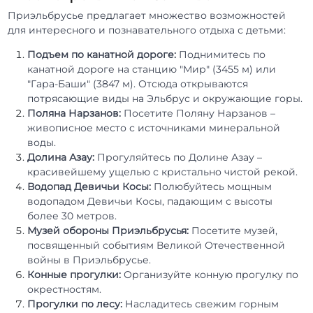
Приэльбрусье предлагает множество возможностей
для интересного и познавательного отдыха с детьми:
Подъем по канатной дороге:
Поднимитесь по
канатной дороге на станцию "Мир" (3455 м) или
"Гара-Баши" (3847 м). Отсюда открываются
потрясающие виды на Эльбрус и окружающие горы.
Поляна Нарзанов:
Посетите Поляну Нарзанов –
живописное место с источниками минеральной
воды.
Долина Азау:
Прогуляйтесь по Долине Азау –
красивейшему ущелью с кристально чистой рекой.
Водопад Девичьи Косы:
Полюбуйтесь мощным
водопадом Девичьи Косы, падающим с высоты
более 30 метров.
Музей обороны Приэльбрусья:
Посетите музей,
посвященный событиям Великой Отечественной
войны в Приэльбрусье.
Конные прогулки:
Организуйте конную прогулку по
окрестностям.
Прогулки по лесу:
Насладитесь свежим горным