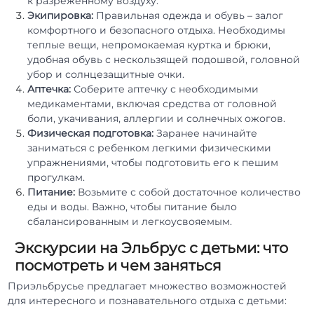
к разреженному воздуху.
Экипировка:
Правильная одежда и обувь – залог
комфортного и безопасного отдыха. Необходимы
теплые вещи, непромокаемая куртка и брюки,
удобная обувь с нескользящей подошвой, головной
убор и солнцезащитные очки.
Аптечка:
Соберите аптечку с необходимыми
медикаментами, включая средства от головной
боли, укачивания, аллергии и солнечных ожогов.
Физическая подготовка:
Заранее начинайте
заниматься с ребенком легкими физическими
упражнениями, чтобы подготовить его к пешим
прогулкам.
Питание:
Возьмите с собой достаточное количество
еды и воды. Важно, чтобы питание было
сбалансированным и легкоусвояемым.
Экскурсии на Эльбрус с детьми: что
посмотреть и чем заняться
Приэльбрусье предлагает множество возможностей
для интересного и познавательного отдыха с детьми: