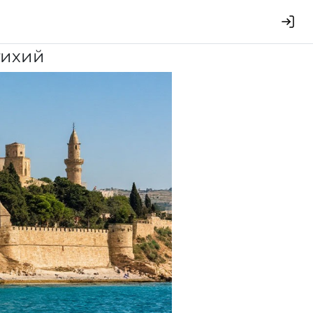
тихий