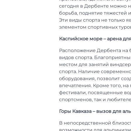
сегодня в Дербенте можно н
борьба, поднятие тяжестей и
Эти виды спорта не только я
элементом спортивных туров
Каспийское море – арена дл
Расположение Дербента на 
видов спорта. Благоприятн
местом для занятий виндсер
спорта. Наличие современной
оборудования, позволит соз
впечатления. Кроме того, н
фестивали, посвященные вод
спортсменов, так и любителе
Горы Кавказа – вызов для а
В непосредственной близос
возможности для альпинизма