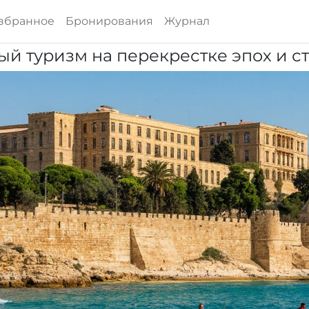
збранное
Бронирования
Журнал
ый туризм на перекрестке эпох и с