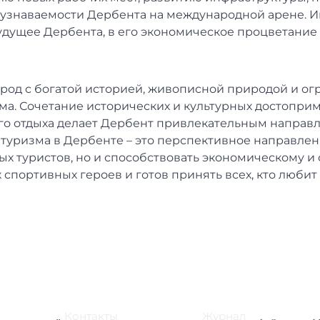
узнаваемости Дербента на международной арене. 
будущее Дербента, в его экономическое процветание
ород с богатой историей, живописной природой и о
ма. Сочетание исторических и культурных достопри
о отдыха делает Дербент привлекательным направле
 туризма в Дербенте – это перспективное направлен
вых туристов, но и способствовать экономическому 
 спортивных героев и готов принять всех, кто любит
Контакты
Журнал