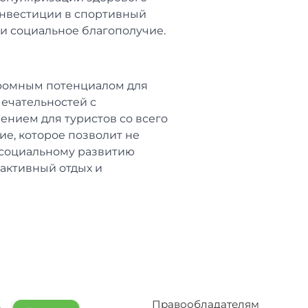
Инвестиции в спортивный
 и социальное благополучие.
громным потенциалом для
мечательностей с
нием для туристов со всего
ие, которое позволит не
и социальному развитию
 активный отдых и
Отельерам
Правообладателям