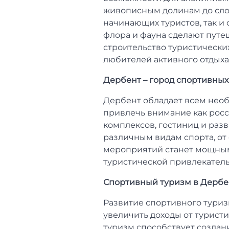
живописным долинам до сло
начинающих туристов, так и
флора и фауна сделают путе
строительство туристически
любителей активного отдыха
Дербент – город спортивны
Дербент обладает всем нео
привлечь внимание как росс
комплексов, гостиниц и раз
различным видам спорта, от
мероприятий станет мощным
туристической привлекатель
Спортивный туризм в Дербен
Развитие спортивного туризм
увеличить доходы от туристи
туризм способствует создан