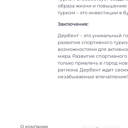
образа жизни и повышению 
туризм – это инвестиции в 
Заключение:
Дербент – это уникальный г
развития спортивного туриз
возможностями для активног
мира. Развитие спортивного
только привлечь в город но
региона. Дербент ждет своих
незабываемые впечатления!
О компании
Добавить объект