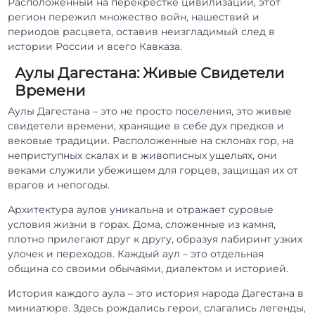
Расположенный на перекрестке цивилизаций, этот
регион пережил множество войн, нашествий и
периодов расцвета, оставив неизгладимый след в
истории России и всего Кавказа.
Аулы Дагестана: Живые Свидетели
Времени
Аулы Дагестана – это не просто поселения, это живые
свидетели времени, хранящие в себе дух предков и
вековые традиции. Расположенные на склонах гор, на
неприступных скалах и в живописных ущельях, они
веками служили убежищем для горцев, защищая их от
врагов и непогоды.
Архитектура аулов уникальна и отражает суровые
условия жизни в горах. Дома, сложенные из камня,
плотно прилегают друг к другу, образуя лабиринт узких
улочек и переходов. Каждый аул – это отдельная
община со своими обычаями, диалектом и историей.
История каждого аула – это история народа Дагестана в
миниатюре. Здесь рождались герои, слагались легенды,