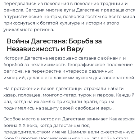
передавались из поколения в поколение традиции и
ремесла. Сегодня многие аулы Дагестана превращаются
в туристические центры, позволяя гостям со всего мира
прикоснуться к богатой культуре и истории этого
уникального региона.
Войны Дагестана: Борьба за
Независимость и Веру
История Дагестана неразрывно связана с войнами и
борьбой за независимость. Географическое положение
региона, на перекрестке интересов различных
империй, делало его лакомым куском для завоевателей.
На протяжении веков дагестанцы отражали набеги
хазар, половцев, монголо-татар, турок и персов. Каждый
раз, когда на их землю приходили враги, горцы
поднимались на защиту своей свободы и веры.
Особое место в истории Дагестана занимает Кавказская
война XIX века, когда дагестанцы под
предводительством имама Шамиля вели ожесточенную
борьбу против Российской империи. Эта война стала