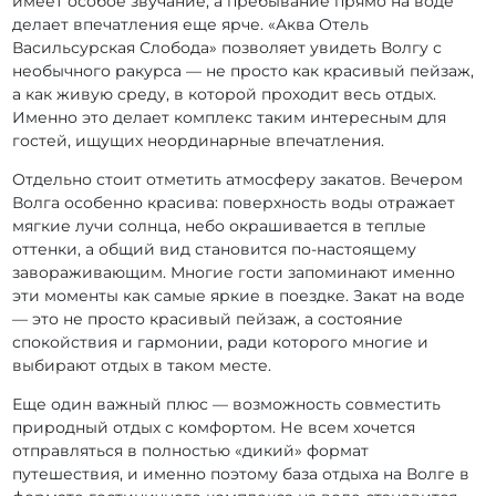
имеет особое звучание, а пребывание прямо на воде
делает впечатления еще ярче. «Аква Отель
Васильсурская Слобода» позволяет увидеть Волгу с
необычного ракурса — не просто как красивый пейзаж,
а как живую среду, в которой проходит весь отдых.
Именно это делает комплекс таким интересным для
гостей, ищущих неординарные впечатления.
Отдельно стоит отметить атмосферу закатов. Вечером
Волга особенно красива: поверхность воды отражает
мягкие лучи солнца, небо окрашивается в теплые
оттенки, а общий вид становится по-настоящему
завораживающим. Многие гости запоминают именно
эти моменты как самые яркие в поездке. Закат на воде
— это не просто красивый пейзаж, а состояние
спокойствия и гармонии, ради которого многие и
выбирают отдых в таком месте.
Еще один важный плюс — возможность совместить
природный отдых с комфортом. Не всем хочется
отправляться в полностью «дикий» формат
путешествия, и именно поэтому база отдыха на Волге в