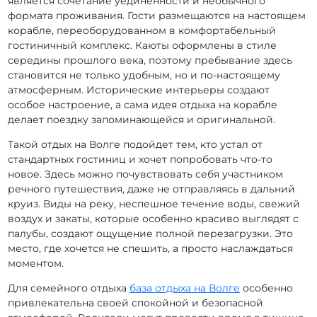
является сочетание уединенности и необычного
формата проживания. Гости размещаются на настоящем
корабле, переоборудованном в комфортабельный
гостиничный комплекс. Каюты оформлены в стиле
середины прошлого века, поэтому пребывание здесь
становится не только удобным, но и по-настоящему
атмосферным. Исторические интерьеры создают
особое настроение, а сама идея отдыха на корабле
делает поездку запоминающейся и оригинальной.
Такой отдых на Волге подойдет тем, кто устал от
стандартных гостиниц и хочет попробовать что-то
новое. Здесь можно почувствовать себя участником
речного путешествия, даже не отправляясь в дальний
круиз. Виды на реку, неспешное течение воды, свежий
воздух и закаты, которые особенно красиво выглядят с
палубы, создают ощущение полной перезагрузки. Это
место, где хочется не спешить, а просто наслаждаться
моментом.
Для семейного отдыха
база отдыха на Волге
особенно
привлекательна своей спокойной и безопасной