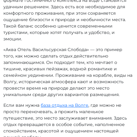
формате гостиничного комплекса на воде становится
удачным решением. Здесь есть все необходимое для
комфортного проживания, при этом сохраняется
ощущение близости к природе и необычности места.
Такой баланс особенно ценится современными
туристами, которые хотят получать и удобство, и
эмоции.
«Аква Отель Васильсурская Слобода» — это пример
того, как можно сделать отдых действительно
запоминающимся. Он подходит тем, кто мечтает о
тишине, красивых пейзажах, водной романтике и
семейном уединении. Проживание на корабле, виды на
Волгу, историческая атмосфера кают и возможность
провести время на природе делают это место
уникальным среди других вариантов размещения.
Если вам нужна
база отдыха на Волге
, где можно не
просто переночевать, а прожить маленькое
путешествие, это место заслуживает внимания. Здесь
отдых превращается в особое событие, наполненное
спокойствием, красотой и ощущением настоящей