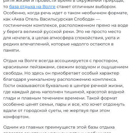
ритм жизни и провести время в окружении природы,
то
база отдыха на Волге
станет отличным выбором.
Особенно, когда речь идет о таком необычном формате,
как «Аква Отель Васильсурская Слобода» —
гостиничном комплексе, расположенном прямо на воде
у берега великой русской реки. Это не просто место
для ночлега, а целая атмосфера спокойствия, уюта и
редких впечатлений, которые надолго остаются в
памяти.
Отдых на Волге всегда ассоциируется с простором,
красивыми пейзажами, свежим воздухом и ощущением
свободы. Но здесь он приобретает особый характер
благодаря уникальному расположению комплекса.
Гости оказываются буквально в центре речной жизни,
где каждый день наполнен тишиной, красотой водной
глади и плавным течением времени. Такой формат
особенно ценят семьи, пары и все, кто хочет отдохнуть
вдали от городской суеты, не жертвуя при этом
комфортом.
Одним из главных преимуществ этой базы отдыха