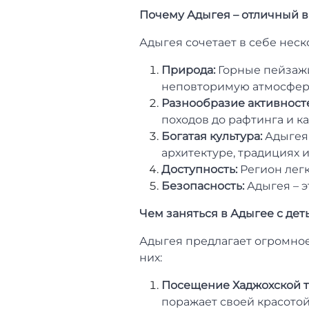
Почему Адыгея – отличный в
Адыгея сочетает в себе нес
Природа:
Горные пейзажи,
неповторимую атмосферу
Разнообразие активност
походов до рафтинга и к
Богатая культура:
Адыгея 
архитектуре, традициях и
Доступность:
Регион легк
Безопасность:
Адыгея – э
Чем заняться в Адыгее с дет
Адыгея предлагает огромное
них:
Посещение Хаджохской т
поражает своей красотой