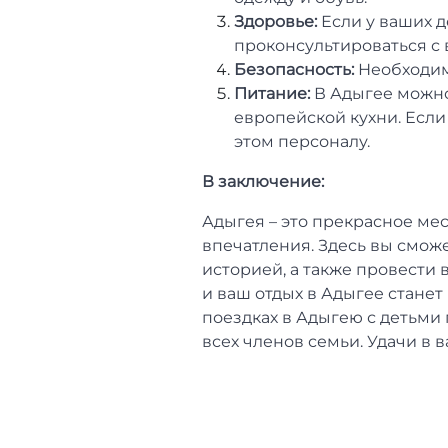
Здоровье:
Если у ваших д
проконсультироваться с 
Безопасность:
Необходимо
Питание:
В Адыгее можно
европейской кухни. Если
этом персоналу.
В заключение:
Адыгея – это прекрасное ме
впечатления. Здесь вы сможе
историей, а также провести 
и ваш отдых в Адыгее стане
поездках в Адыгею с детьми
всех членов семьи. Удачи в 