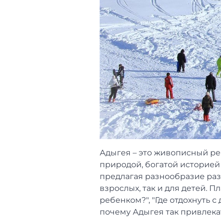
Адыгея – это живописный ре
природой, богатой историей 
предлагая разнообразие ра
взрослых, так и для детей. 
ребенком?", "Где отдохнуть с
почему Адыгея так привлекат