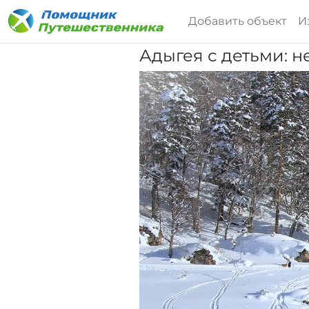
Добавить объект
И
Адыгея с детьми: н