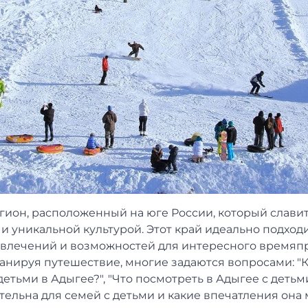
гион, расположенный на юге России, который слави
и уникальной культурой. Этот край идеально подходи
звлечений и возможностей для интересного времяп
Планируя путешествие, многие задаются вопросами: "К
 детьми в Адыгее?", "Что посмотреть в Адыгее с детьм
ельна для семей с детьми и какие впечатления она 