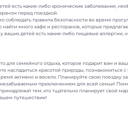
етей есть какие-либо хронические заболевания, не
врачом перед поездкой.
 соблюдать правила безопасности во время прогул
 найти много кафе и ресторанов, которые предлага
 у ваших детей есть какие-либо пищевые аллергии,
сто для семейного отдыха, которое подарит вам и в
те насладиться красотой природы, познакомиться с 
время активно и весело. Планируйте свою поездку з
т незабываемым приключением для всей семьи! Помн
 принадлежат тем, кто тщательно планирует свой ма
вашем путешествии!