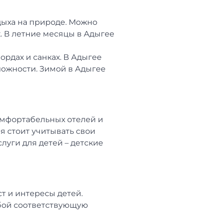
дыха на природе. Можно
х. В летние месяцы в Адыгее
ордах и санках. В Адыгее
ложности. Зимой в Адыгее
омфортабельных отелей и
я стоит учитывать свои
луги для детей – детские
т и интересы детей.
обой соответствующую