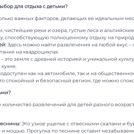
ыбор для отдыха с детьми?
колько важных факторов, делающих ее идеальным мес
 чистейшие реки и озера, густые леса и альпийские л
, способствующую полноценному отдыху на природ
ей:
Здесь можно найти развлечения на любой вкус – 
атания на квадроциклах.
– это земля с древней историей и уникальной культу
 кухне.
одоступен как на автомобиле, так и на общественно
то спокойный и безопасный регион, где можно споко
ьми?
 количество развлечений для детей разного возраст
еснины:
Это узкое ущелье с отвесными скалами и бу
 и мощью. Прогулка по теснине оставит незабываемы