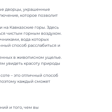
ые дворцы, украшенные
ключение, которое позволит
 на Кавказские горы. Здесь
ься чистым горным воздухом.
чниками, вода которых
ичный способ расслабиться и
енных в живописном ущелье.
тям увидеть красоту природы
оте – это отличный способ
, поэтому каждый сможет
ий и того, чем вы