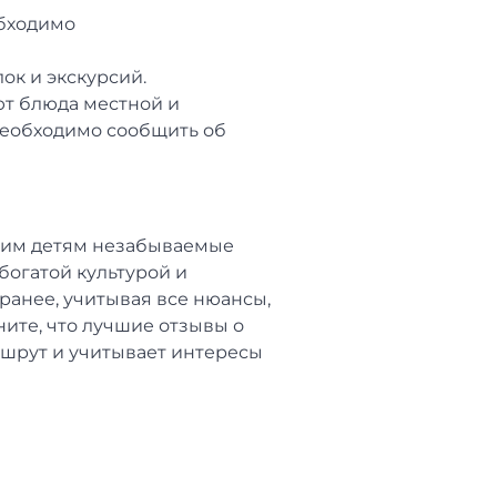
обходимо
ок и экскурсий.
ют блюда местной и
 необходимо сообщить об
ашим детям незабываемые
богатой культурой и
аранее, учитывая все нюансы,
ите, что лучшие отзывы о
ршрут и учитывает интересы