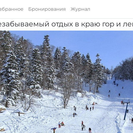
збранное
Бронирования
Журнал
езабываемый отдых в краю гор и ле