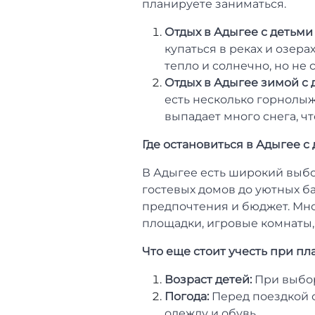
планируете заниматься.
Отдых в Адыгее с детьми
купаться в реках и озера
тепло и солнечно, но не
Отдых в Адыгее зимой с 
есть несколько горнолыж
выпадает много снега, ч
Где остановиться в Адыгее с
В Адыгее есть широкий выбо
гостевых домов до уютных б
предпочтения и бюджет. Мно
площадки, игровые комнаты,
Что еще стоит учесть при п
Возраст детей:
При выбор
Погода:
Перед поездкой с
одежду и обувь.